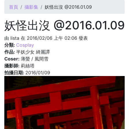
您在這裡
首頁
攝影集
妖怪出沒 @2016.01.09
妖怪出沒 @2016.01.09
由
lista
在 2016/02/06 上午 02:06 發表
分類:
Cosplay
作品:
半妖少女 綺麗譚
Coser:
薄螢 / 風間雪
攝影師:
莉絲塔
拍攝日期:
2016/01/09