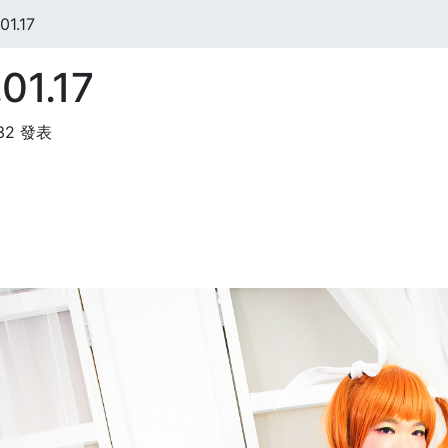
1.17
01.17
:32 發表