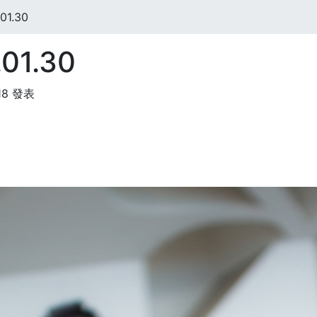
01.30
01.30
:18 發表