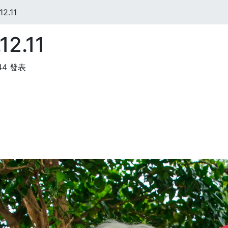
2.11
2.11
:44 發表