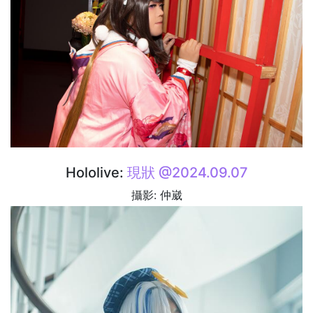
Hololive:
現狀 @2024.09.07
攝影: 仲崴