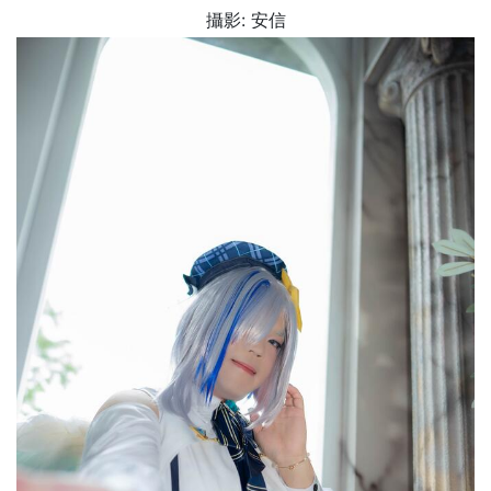
攝影: 安信