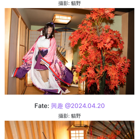
攝影: 貓野
Fate:
興趣 @2024.04.20
攝影: 貓野