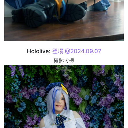
Hololive:
登場 @2024.09.07
攝影: 小呆