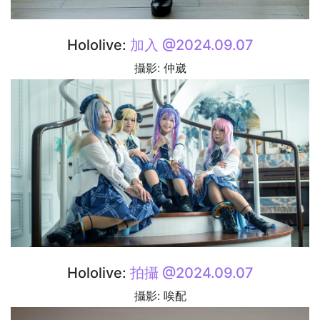
Hololive:
加入 @2024.09.07
攝影: 仲崴
Hololive:
拍攝 @2024.09.07
攝影: 唉配