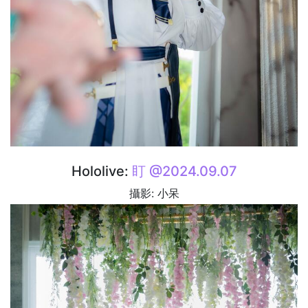
Hololive:
盯 @2024.09.07
攝影: 小呆