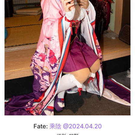
Fate:
乘陰 @2024.04.20