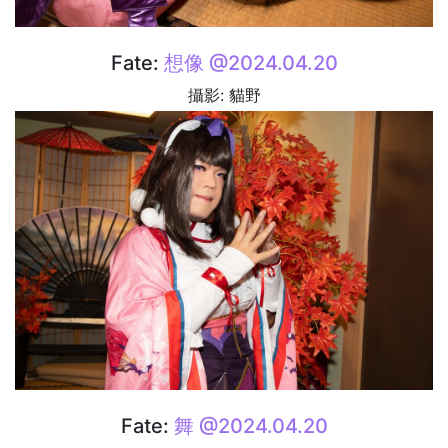
Fate:
想像 @2024.04.20
攝影: 貓野
Fate:
舞 @2024.04.20