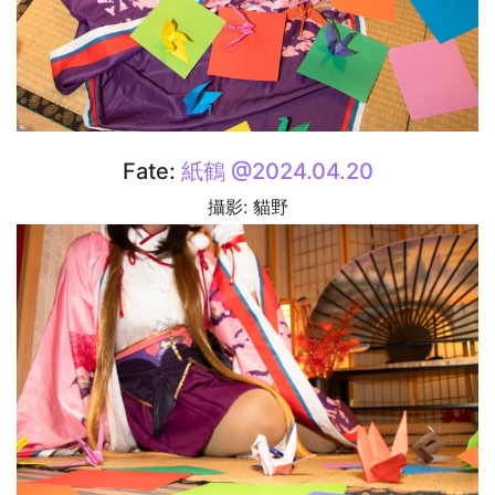
Fate:
紙鶴 @2024.04.20
攝影: 貓野