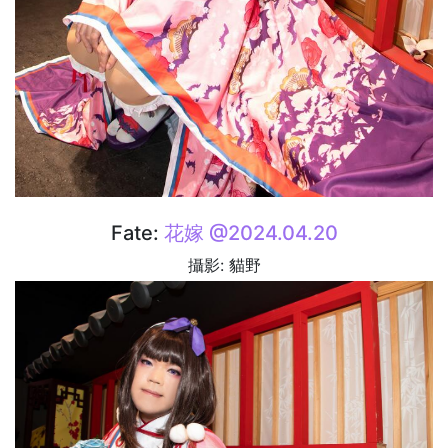
Fate:
花嫁 @2024.04.20
攝影: 貓野