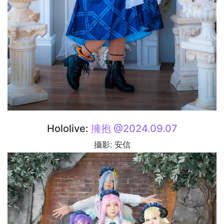
Hololive:
擁抱 @2024.09.07
攝影: 安信