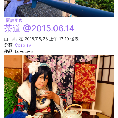
閱讀更多
關於一天的開始 @2015.07.05
茶道 @2015.06.14
由
lista
在 2015/08/28 上午 12:10 發表
分類:
Cosplay
作品:
LoveLive