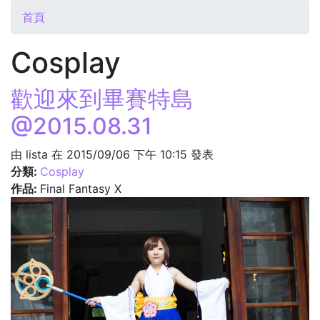
您在這裡
首頁
Cosplay
歡迎來到畢賽特島
@2015.08.31
由
lista
在 2015/09/06 下午 10:15 發表
分類:
Cosplay
作品:
Final Fantasy X