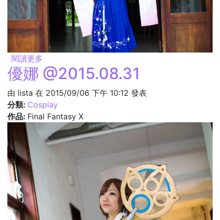
閱讀更多
關於歡迎來到畢賽特島 @2015.08.31
優娜 @2015.08.31
由
lista
在 2015/09/06 下午 10:12 發表
分類:
Cosplay
作品:
Final Fantasy X