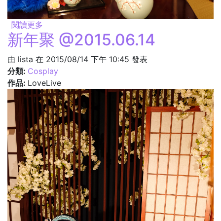
閱讀更多
關於茶道 @2015.06.14
新年聚 @2015.06.14
由
lista
在 2015/08/14 下午 10:45 發表
分類:
Cosplay
作品:
LoveLive