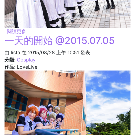
閱讀更多
關於主人歡迎回來 @2015.07.05
一天的開始 @2015.07.05
由
lista
在 2015/08/28 上午 10:51 發表
分類:
Cosplay
作品:
LoveLive