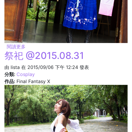
閱讀更多
關於招喚！ @2015.08.31
祭祀 @2015.08.31
由
lista
在 2015/09/06 下午 12:24 發表
分類:
Cosplay
作品:
Final Fantasy X