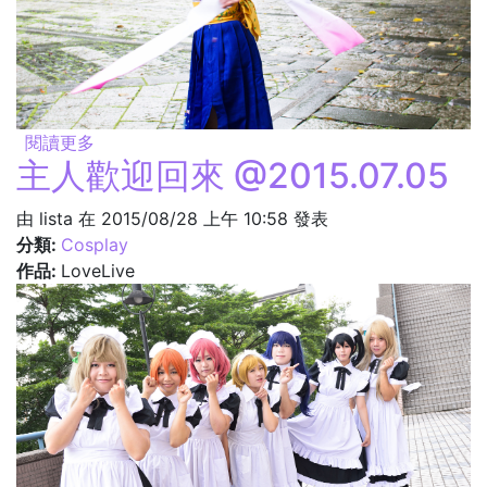
閱讀更多
關於祭祀 @2015.08.31
主人歡迎回來 @2015.07.05
由
lista
在 2015/08/28 上午 10:58 發表
分類:
Cosplay
作品:
LoveLive