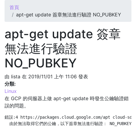
您在這裡
首頁
apt-get update 簽章無法進行驗證 NO_PUBKEY
apt-get update 簽章
無法進行驗證
NO_PUBKEY
由
lista
在 2019/11/01 上午 11:06 發表
分類:
Linux
在 GCP 的伺服器上做 apt-get update 時發生公鑰驗證錯
誤的問題。
錯誤:4 https://packages.cloud.google.com/apt cloud-sdk-
  由於無法取得它們的公鑰，以下簽章無法進行驗證： NO_PUBKEY 6A03