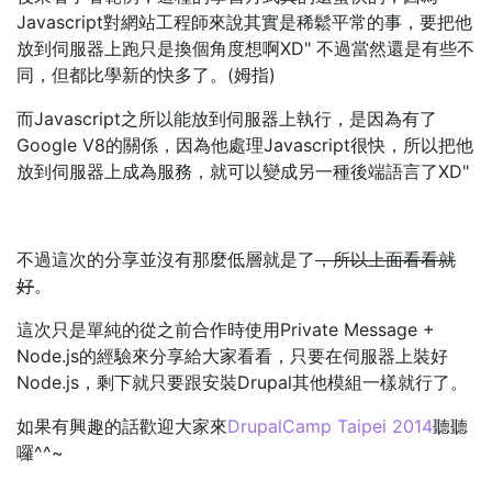
Javascript對網站工程師來說其實是稀鬆平常的事，要把他
放到伺服器上跑只是換個角度想啊XD" 不過當然還是有些不
同，但都比學新的快多了。(姆指)
而Javascript之所以能放到伺服器上執行，是因為有了
Google V8的關係，因為他處理Javascript很快，所以把他
放到伺服器上成為服務，就可以變成另一種後端語言了XD"
不過這次的分享並沒有那麼低層就是了
，所以上面看看就
好
。
這次只是單純的從之前合作時使用Private Message +
Node.js的經驗來分享給大家看看，只要在伺服器上裝好
Node.js，剩下就只要跟安裝Drupal其他模組一樣就行了。
如果有興趣的話歡迎大家來
DrupalCamp Taipei 2014
聽聽
囉^^~