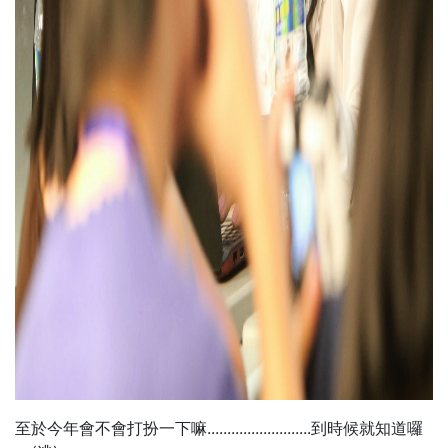
至於今年會不會打扮一下嘛..........................到時候就知道囉