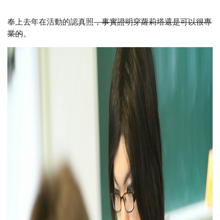
奉上去年在活動的認真照
，事實證明穿蘿莉塔還是可以很專
業的
。