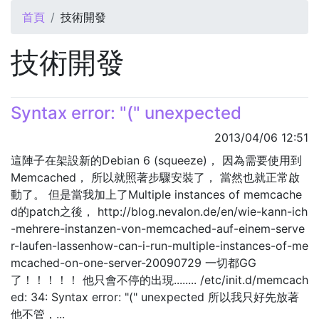
您在這裡
首頁
技術開發
技術開發
Syntax error: "(" unexpected
2013/04/06 12:51
這陣子在架設新的Debian 6 (squeeze)， 因為需要使用到
Memcached， 所以就照著步驟安裝了， 當然也就正常啟
動了。 但是當我加上了Multiple instances of memcache
d的patch之後， http://blog.nevalon.de/en/wie-kann-ich
-mehrere-instanzen-von-memcached-auf-einem-serve
r-laufen-lassenhow-can-i-run-multiple-instances-of-me
mcached-on-one-server-20090729 一切都GG
了！！！！！ 他只會不停的出現........ /etc/init.d/memcach
ed: 34: Syntax error: "(" unexpected 所以我只好先放著
他不管，...