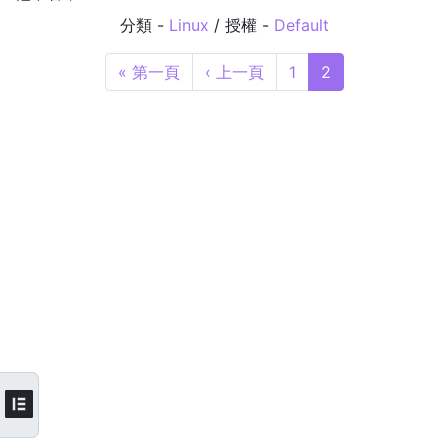
分類 -
Linux
/ 授權 -
Default
« 第一頁
‹ 上一頁
1
2