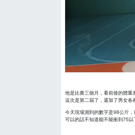
他是比賽三個月，看前後的體重差
這次是第二屆了，還加了男女各
今天現場測到的數字是98公斤，
可以的話不知道能不能衝到75以