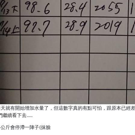
天就有開始增加水量了，但這數字真的有點可怕，跟原本已經差了
看下去.....
公斤會停滯一陣子(抹臉