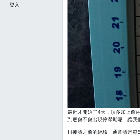
登入
最近才開始了4天，頂多加上前兩
到底會不會出現停滯期呢，讓我們繼續
根據我之前的經驗，通常我是每5