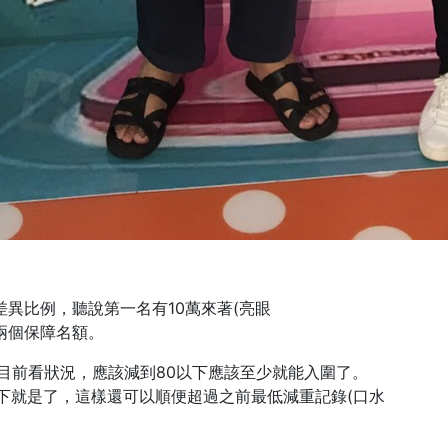
異比例，聽說第一名有10萬來著(亮眼
兩個保障名額。
目前看狀況，應該減到80以下應該至少就能入圍了。
下就是了，這樣還可以順便超過之前最低減重記錄(口水