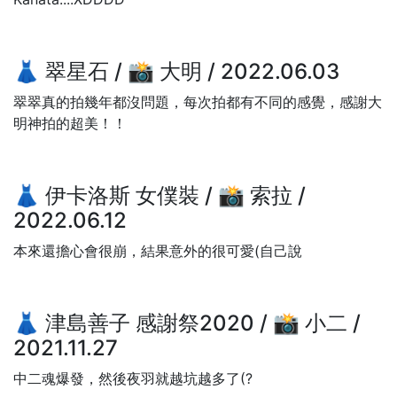
👗 翠星石 / 📸 大明 / 2022.06.03
翠翠真的拍幾年都沒問題，每次拍都有不同的感覺，感謝大
明神拍的超美！！
👗 伊卡洛斯 女僕裝 / 📸 索拉 /
2022.06.12
本來還擔心會很崩，結果意外的很可愛(自己說
👗 津島善子 感謝祭2020 / 📸 小二 /
2021.11.27
中二魂爆發，然後夜羽就越坑越多了(?