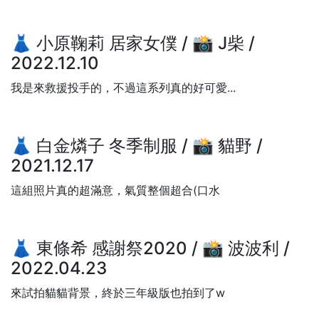
👗 小原鞠莉 居家女僕 / 📸 J柴 /
2022.12.10
我是來救援投手的，不過這系列真的好可愛...
👗 白金燐子 冬季制服 / 📸 貓野 /
2021.12.17
這組照片真的超滿意，氣質整個超合(口水
👗 東條希 感謝祭2020 / 📸 波波利 /
2022.04.23
來試拍貓貓背景，終於三年級版也拍到了w