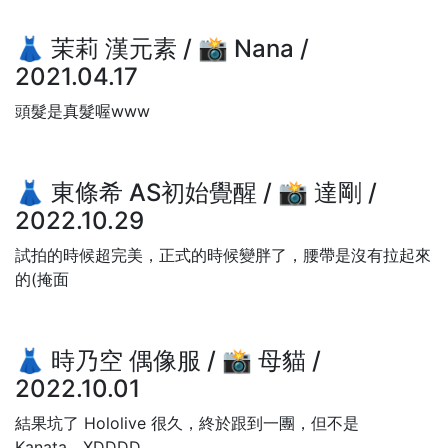
👗 茉莉 漢元素 / 📸 Nana /
2021.04.17
頭髮是真髮喔www
👗 東條希 AS初始覺醒 / 📸 達剛 /
2022.10.29
試拍的時候超完美，正式的時候變胖了，腰帶是沒有拉起來
的(掩面
👗 時乃空 偶像服 / 📸 母貓 /
2022.10.01
結果坑了 Hololive 很久，終於跟到一團，但不是
Kanata....XDDDD