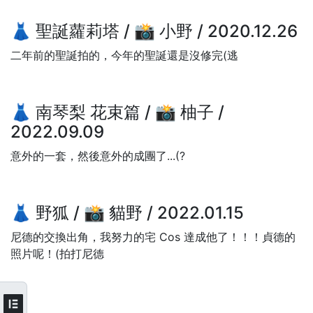
👗 聖誕蘿莉塔 / 📸 小野 / 2020.12.26
二年前的聖誕拍的，今年的聖誕還是沒修完(逃
👗 南琴梨 花束篇 / 📸 柚子 /
2022.09.09
意外的一套，然後意外的成團了...(?
👗 野狐 / 📸 貓野 / 2022.01.15
尼德的交換出角，我努力的宅 Cos 達成他了！！！貞德的
照片呢！(拍打尼德