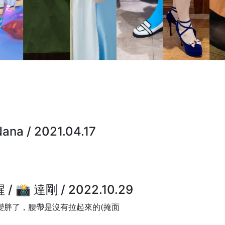
na / 2021.04.17
 📸 達剛 / 2022.10.29
變胖了，腰帶是沒有拉起來的(掩面