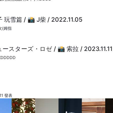
玩雪篇 / 📸 J柴 / 2022.11.05
(姆指
スターズ・ロゼ / 📸 索拉 / 2023.11.11
DDDDD
:11 發表