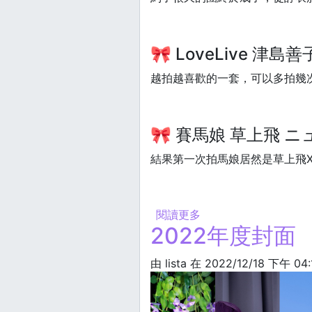
🎀 LoveLive 津島善子 
越拍越喜歡的一套，可以多拍幾次
🎀 賽馬娘 草上飛 ニュー
結果第一次拍馬娘居然是草上飛X
閱讀更多
關於2023年度封面
2022年度封面
由
lista
在 2022/12/18 下午 04