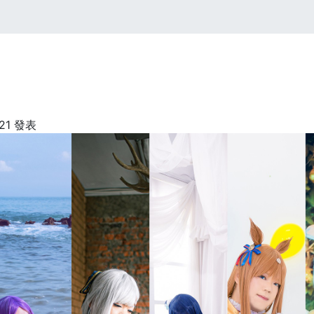
:21 發表