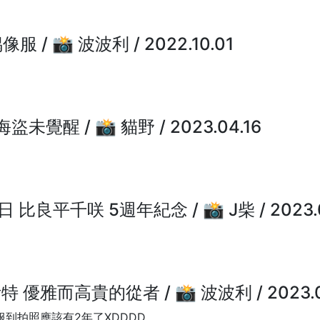
像服 / 📸 波波利 / 2022.10.01
海盜未覺醒 / 📸 貓野 / 2023.04.16
良平千咲 5週年紀念 / 📸 J柴 / 2023.0
 優雅而高貴的從者 / 📸 波波利 / 2023.0
到拍照應該有2年了XDDDD