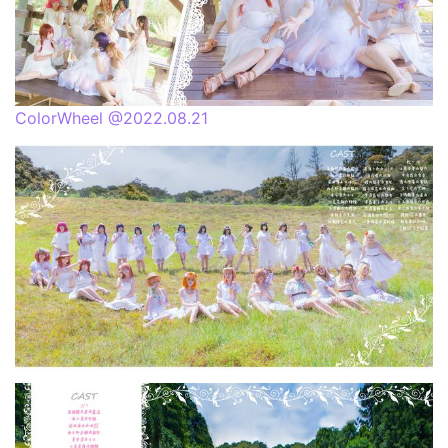
ColorWheel @2022.08.21