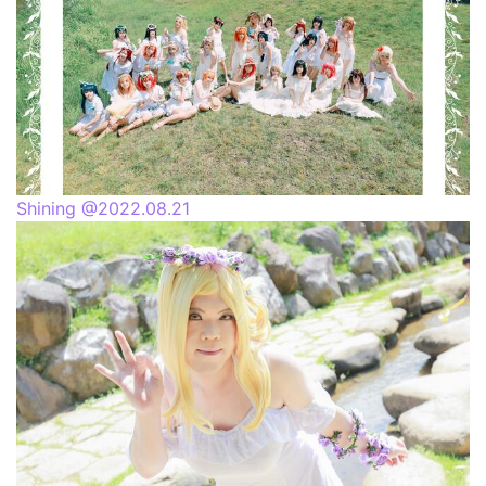
Shining @2022.08.21