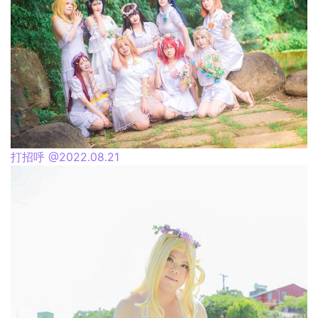
打招呼 @2022.08.21