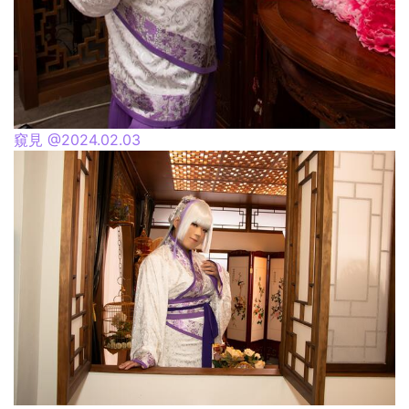
窺見 @2024.02.03