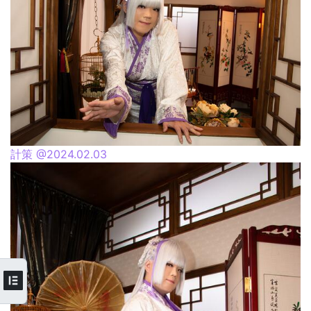
計策 @2024.02.03