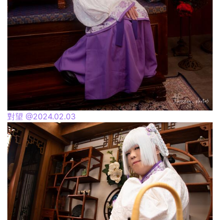
對望 @2024.02.03