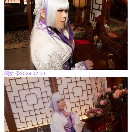
閨女 @2024.02.03