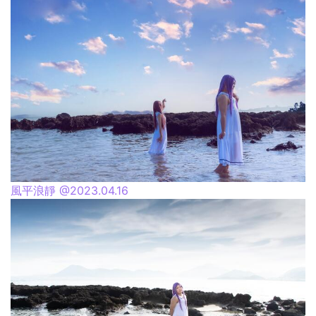
風平浪靜 @2023.04.16