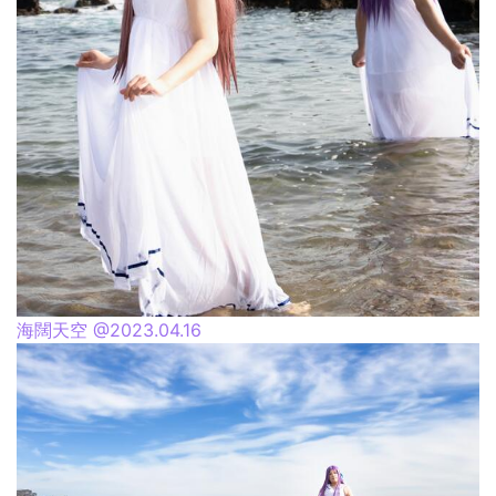
海闊天空 @2023.04.16