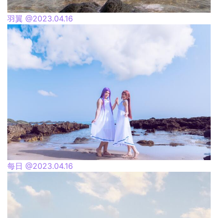
羽翼 @2023.04.16
每日 @2023.04.16