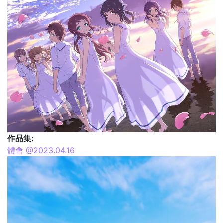
作品集:
體會 @2023.04.16