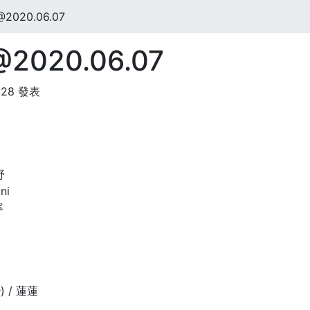
020.06.07
020.06.07
:28 發表
野
ni
寧
 / 蓮蓮