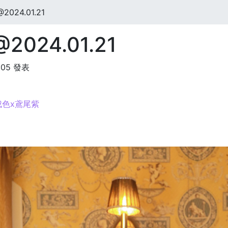
024.01.21
024.01.21
:05 發表
成色x鳶尾紫