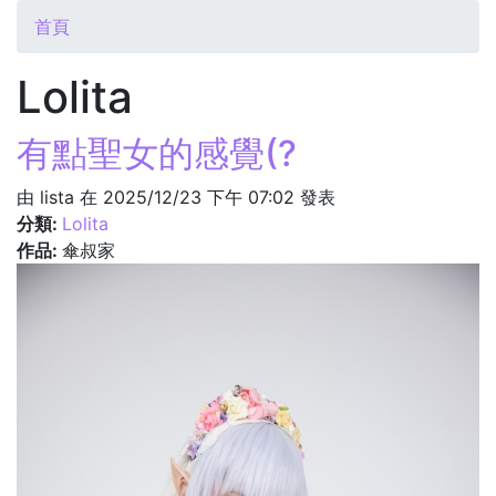
您在這裡
首頁
Lolita
有點聖女的感覺(?
由
lista
在 2025/12/23 下午 07:02 發表
分類:
Lolita
作品:
傘叔家