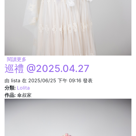
閱讀更多
關於迎接 @2025.04.27
巡禮 @2025.04.27
由
lista
在 2025/06/25 下午 09:16 發表
分類:
Lolita
作品:
傘叔家