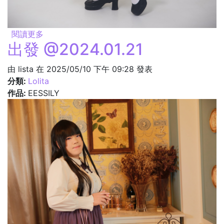
閱讀更多
關於巡禮 @2025.04.27
出發 @2024.01.21
由
lista
在 2025/05/10 下午 09:28 發表
分類:
Lolita
作品:
EESSILY