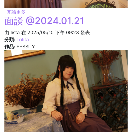
閱讀更多
關於出發 @2024.01.21
面談 @2024.01.21
由
lista
在 2025/05/10 下午 09:23 發表
分類:
Lolita
作品:
EESSILY