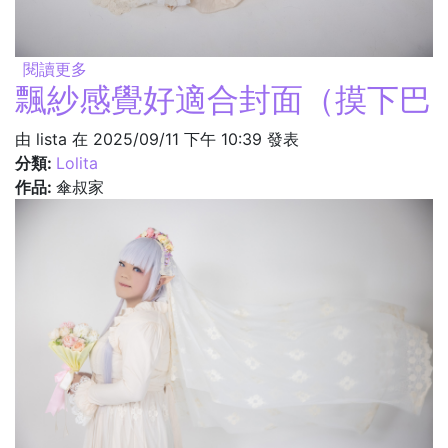
閱讀更多
關於有點聖女的感覺(?
飄紗感覺好適合封面（摸下巴
由
lista
在 2025/09/11 下午 10:39 發表
分類:
Lolita
作品:
傘叔家