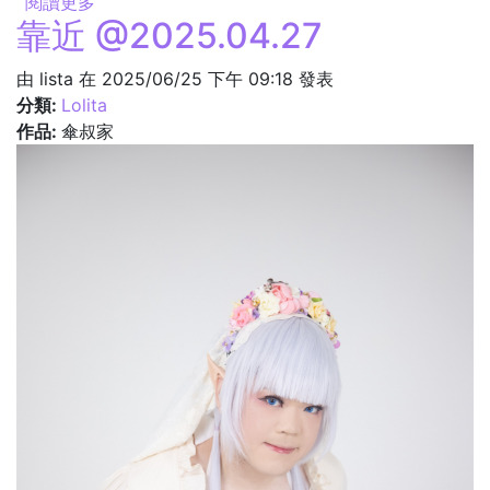
閱讀更多
關於捧花 @2025.04.27
靠近 @2025.04.27
由
lista
在 2025/06/25 下午 09:18 發表
分類:
Lolita
作品:
傘叔家