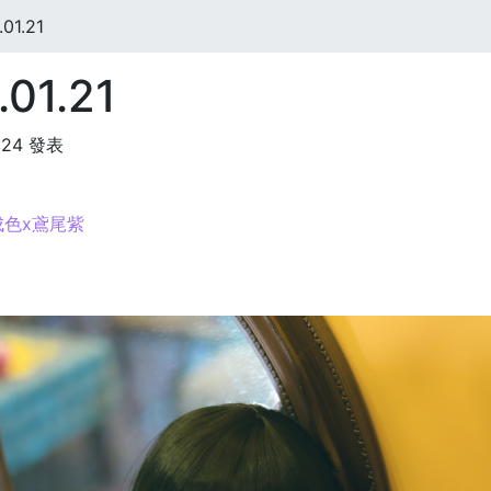
01.21
01.21
:24 發表
成色x鳶尾紫