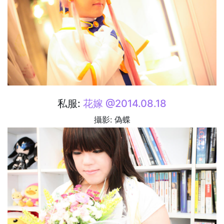
私服:
花嫁 @2014.08.18
攝影: 偽蝶