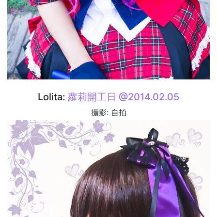
Lolita:
蘿莉開工日 @2014.02.05
攝影: 自拍