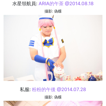
水星領航員:
ARIA的午茶 @2014.08.18
攝影: 偽蝶
私服:
粉粉的午後 @2014.07.28
攝影: 偽蝶