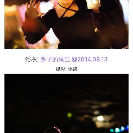
浴衣:
兔子的尾巴 @2014.08.13
攝影: 偽蝶