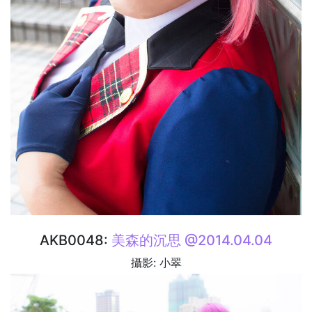
AKB0048:
美森的沉思 @2014.04.04
攝影: 小翠