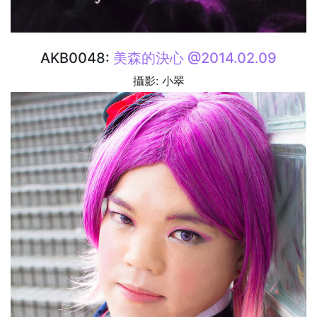
AKB0048:
美森的決心 @2014.02.09
攝影: 小翠