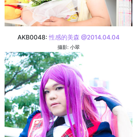
AKB0048:
性感的美森 @2014.04.04
攝影: 小翠