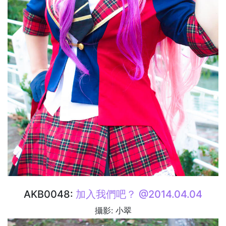
AKB0048:
加入我們吧？ @2014.04.04
攝影: 小翠