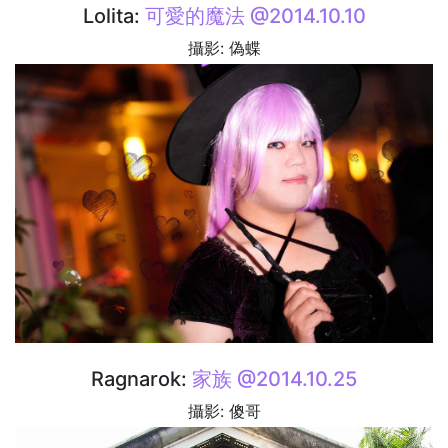
Lolita:
可愛的魔法 @2014.10.10
攝影: 偽蝶
Ragnarok:
家族 @2014.10.25
攝影: 傻哥