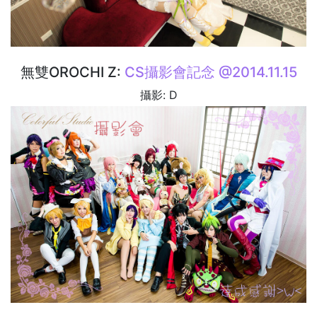
無雙OROCHI Z:
CS攝影會記念 @2014.11.15
攝影: D