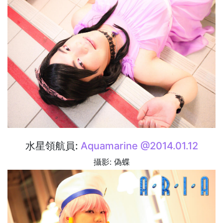
水星領航員:
Aquamarine @2014.01.12
攝影: 偽蝶