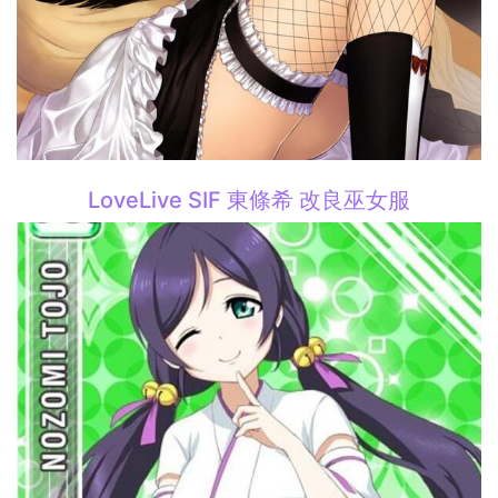
LoveLive SIF 東條希 改良巫女服