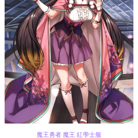
魔王勇者 魔王 紅學士服