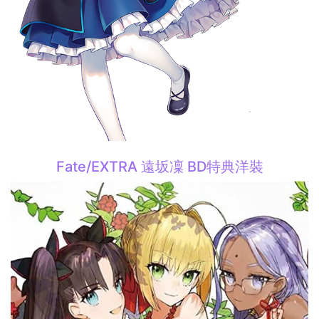
Fate/EXTRA 遠坂凜 BD特典洋裝