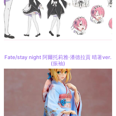
Fate/stay night 阿爾托莉雅·潘德拉貢 晴著ver.
(振袖)