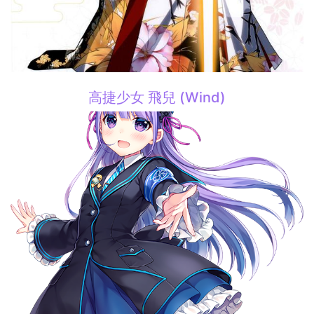
高捷少女 飛兒 (Wind)