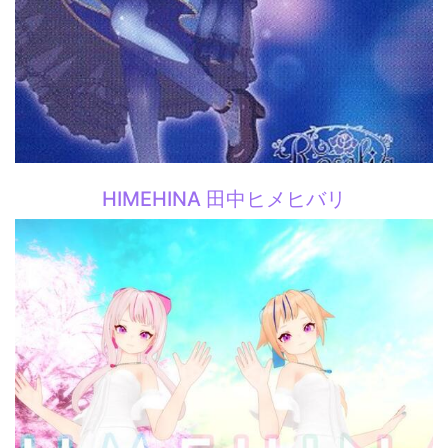
HIMEHINA 田中ヒメヒバリ