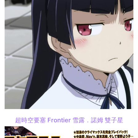
超時空要塞 Frontier 雪露．諾姆 雙子星