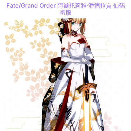
Fate/Grand Order 阿爾托莉雅·潘德拉貢 仙鶴
禮服