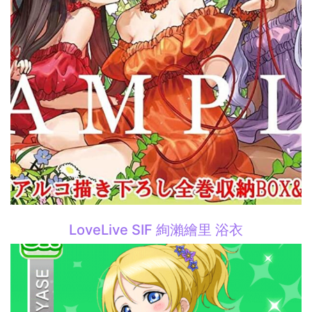
LoveLive SIF 絢瀨繪里 浴衣