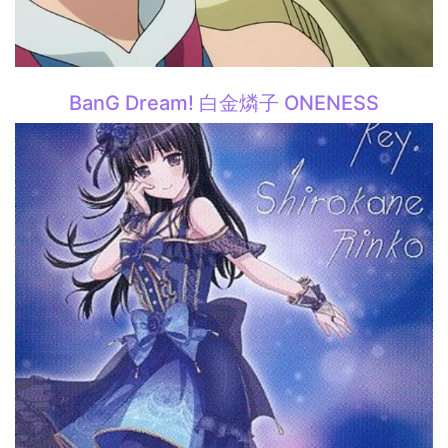
BanG Dream! 白金燐子 ONENESS