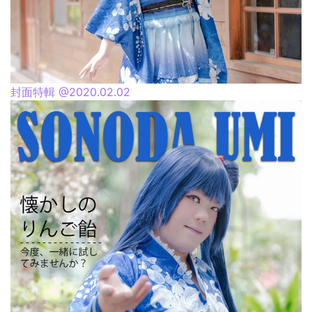
封面特輯 @2020.02.02