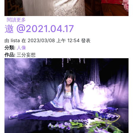
閱讀更多
關於介紹 @2024.02.03
邀 @2021.04.17
由
lista
在 2023/03/08 上午 12:54 發表
分類:
人像
作品:
三分妄想