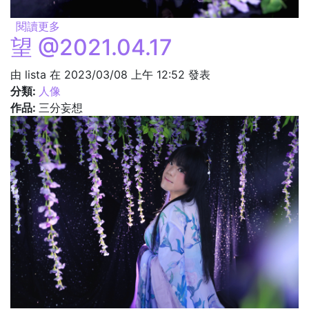
閱讀更多
關於邀 @2021.04.17
望 @2021.04.17
由
lista
在 2023/03/08 上午 12:52 發表
分類:
人像
作品:
三分妄想