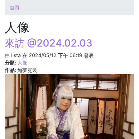
您在這裡
首頁
人像
來訪 @2024.02.03
由
lista
在 2024/05/12 下午 06:19 發表
分類:
人像
作品:
如夢霓裳