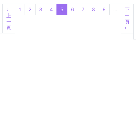
‹
1
2
3
4
5
6
7
8
9
…
下
上
一
一
頁
頁
›