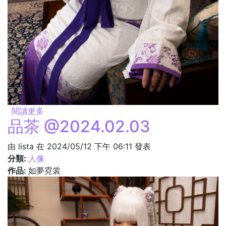
閱讀更多
關於見面 @2024.02.03
品茶 @2024.02.03
由
lista
在 2024/05/12 下午 06:11 發表
分類:
人像
作品:
如夢霓裳