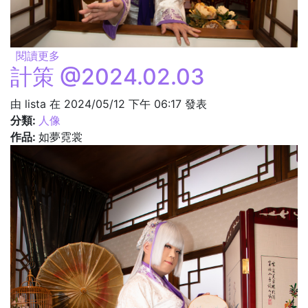
閱讀更多
關於來訪 @2024.02.03
計策 @2024.02.03
由
lista
在 2024/05/12 下午 06:17 發表
分類:
人像
作品:
如夢霓裳