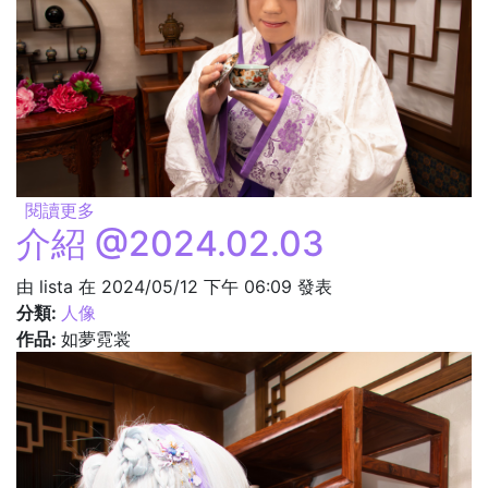
閱讀更多
關於品茶 @2024.02.03
介紹 @2024.02.03
由
lista
在 2024/05/12 下午 06:09 發表
分類:
人像
作品:
如夢霓裳