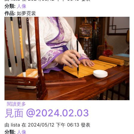
分類:
人像
作品:
如夢霓裳
閱讀更多
關於書寫 @2024.02.03
見面 @2024.02.03
由
lista
在 2024/05/12 下午 06:13 發表
分類:
人像