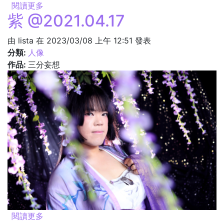
閱讀更多
關於望 @2021.04.17
紫 @2021.04.17
由
lista
在 2023/03/08 上午 12:51 發表
分類:
人像
作品:
三分妄想
閱讀更多
關於紫 @2021.04.17