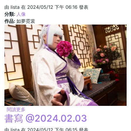
由
lista
在 2024/05/12 下午 06:16 發表
分類:
人像
作品:
如夢霓裳
閱讀更多
關於收禮 @2024.02.03
書寫 @2024.02.03
由
lista
在 2024/05/12 下午 06:15 發表