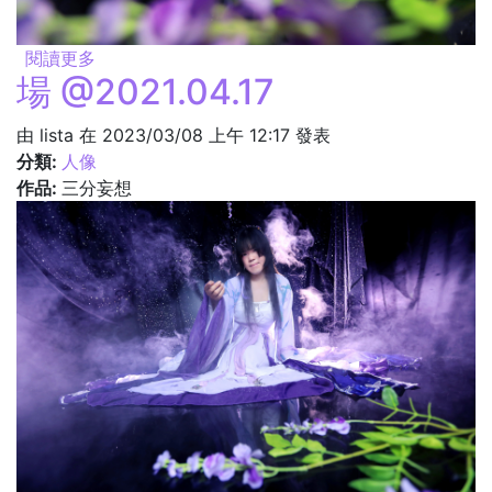
閱讀更多
關於媚 @2021.04.17
場 @2021.04.17
由
lista
在 2023/03/08 上午 12:17 發表
分類:
人像
作品:
三分妄想