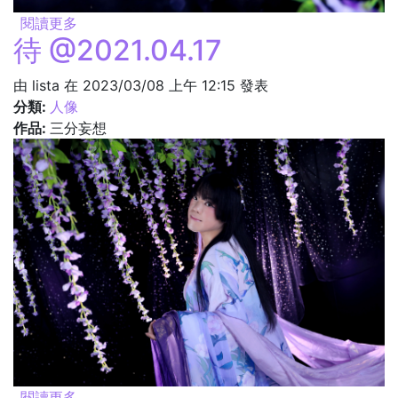
閱讀更多
關於場 @2021.04.17
待 @2021.04.17
由
lista
在 2023/03/08 上午 12:15 發表
分類:
人像
作品:
三分妄想
閱讀更多
關於待 @2021.04.17