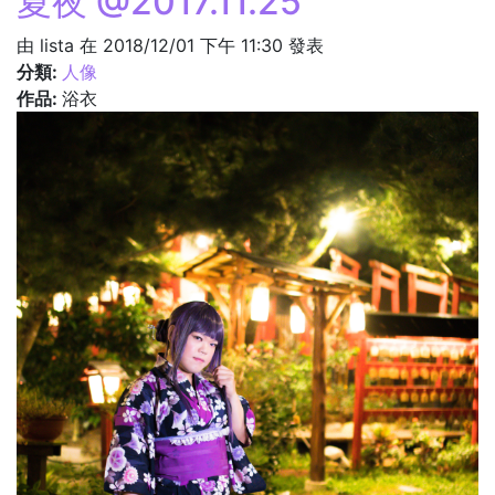
夏夜 @2017.11.25
由
lista
在 2018/12/01 下午 11:30 發表
分類:
人像
作品:
浴衣