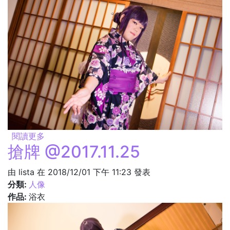
閱讀更多
關於來吧來吧 @2017.11.25
搶牌 @2017.11.25
由
lista
在 2018/12/01 下午 11:23 發表
分類:
人像
作品:
浴衣