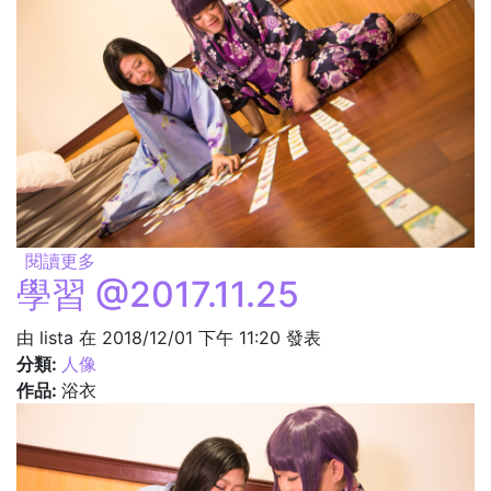
閱讀更多
關於搶牌 @2017.11.25
學習 @2017.11.25
由
lista
在 2018/12/01 下午 11:20 發表
分類:
人像
作品:
浴衣