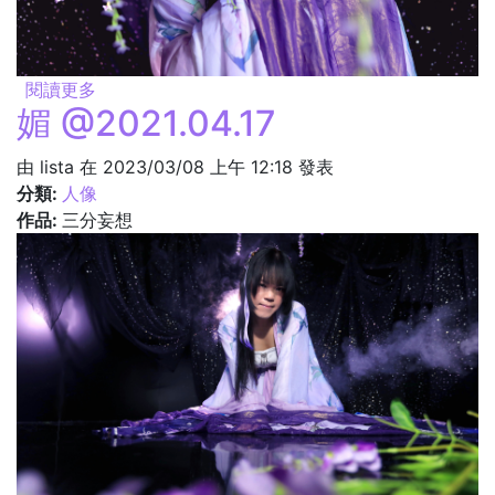
閱讀更多
關於羞 @2021.04.17
媚 @2021.04.17
由
lista
在 2023/03/08 上午 12:18 發表
分類:
人像
作品:
三分妄想