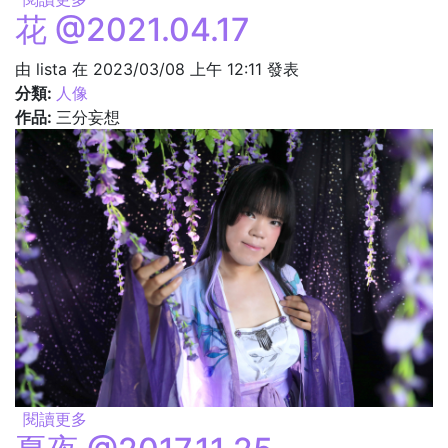
花 @2021.04.17
由
lista
在 2023/03/08 上午 12:11 發表
分類:
人像
作品:
三分妄想
閱讀更多
關於花 @2021.04.17