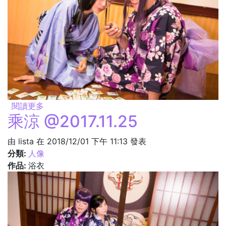
閱讀更多
關於學習 @2017.11.25
乘涼 @2017.11.25
由
lista
在 2018/12/01 下午 11:13 發表
分類:
人像
作品:
浴衣