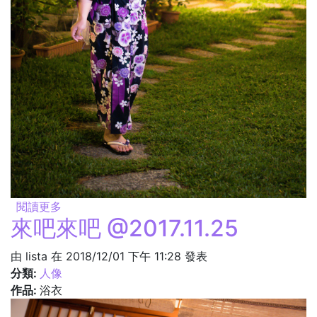
閱讀更多
關於夏夜 @2017.11.25
來吧來吧 @2017.11.25
由
lista
在 2018/12/01 下午 11:28 發表
分類:
人像
作品:
浴衣