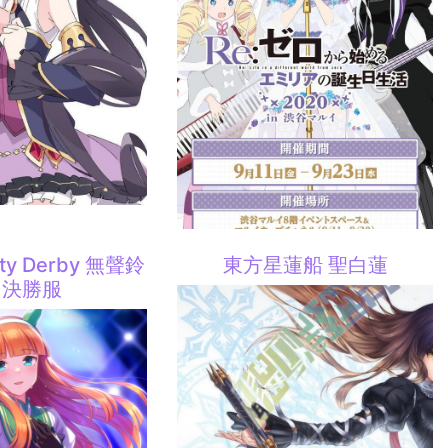
ty Derby 無聲鈴
東方星蓮船 聖白蓮
 決勝服