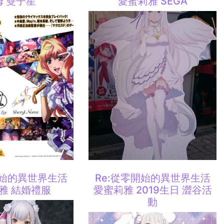
姆 雙子星
愛蜜莉雅 SEGA
開始的異世界生活
Re:從零開始的異世界生活
雅 結婚禮服
愛蜜莉雅 2019生日 澀谷活
動