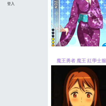
登入
魔王勇者 魔王 紅學士