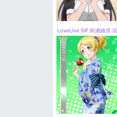
LoveLive SIF 絢瀨繪里 