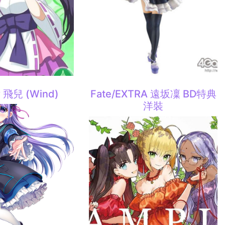
飛兒 (Wind)
Fate/EXTRA 遠坂凜 BD特典
洋裝