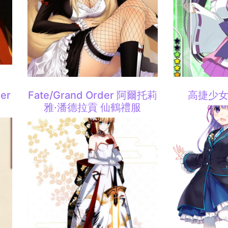
er
Fate/Grand Order 阿爾托莉
高捷少女 
雅·潘德拉貢 仙鶴禮服