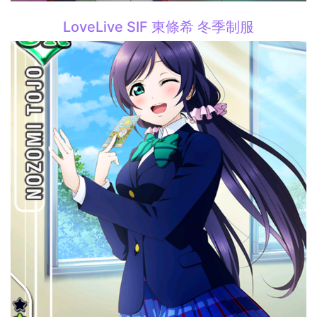
LoveLive SIF 東條希 冬季制服