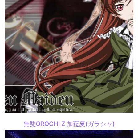
無雙OROCHI Z 加菈夏(ガラシャ)