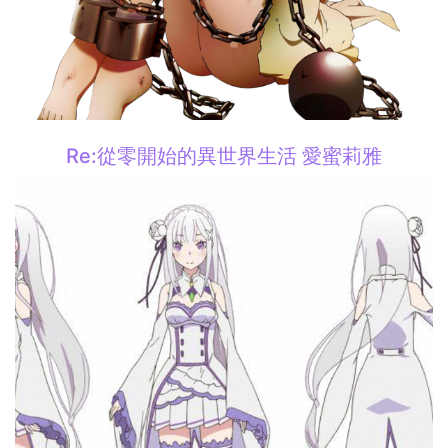
Re:從零開始的異世界生活 愛蜜莉雅