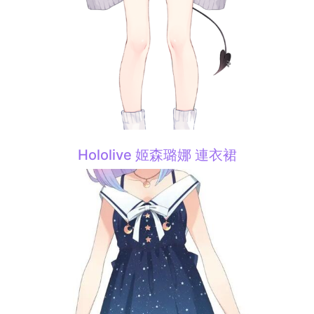
Hololive 姬森璐娜 連衣裙