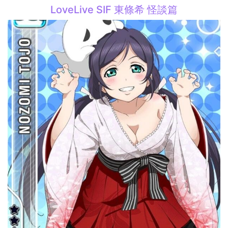
LoveLive SIF 東條希 怪談篇