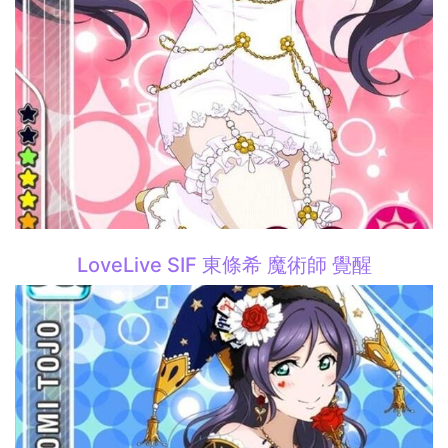
LoveLive SIF 東條希 魔術師 覺醒