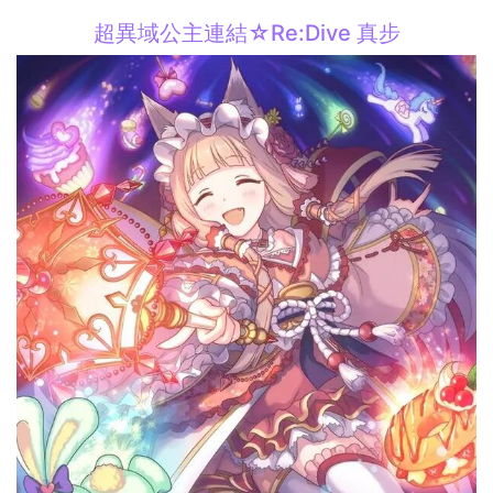
超異域公主連結☆Re:Dive 真步