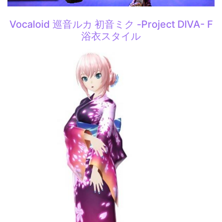
Vocaloid 巡音ルカ 初音ミク -Project DIVA- F
浴衣スタイル