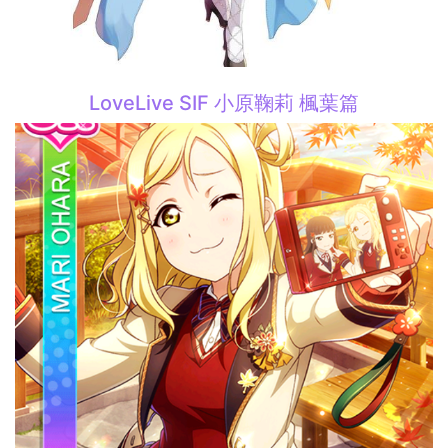
LoveLive SIF 小原鞠莉 楓葉篇