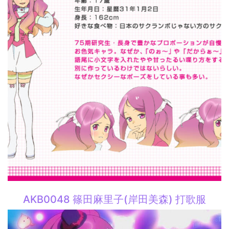
AKB0048 篠田麻里子(岸田美森) 打歌服