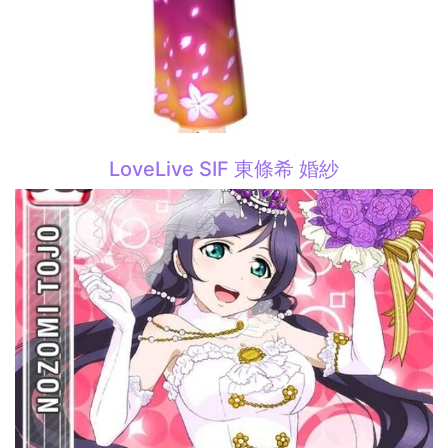
LoveLive SIF 東條希 婚紗