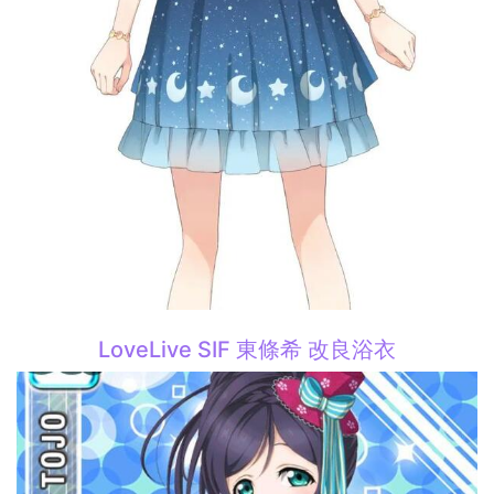
LoveLive SIF 東條希 改良浴衣