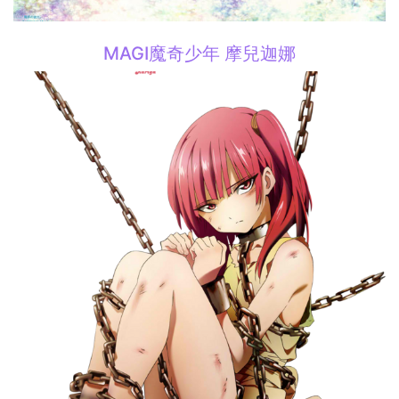
MAGI魔奇少年 摩兒迦娜