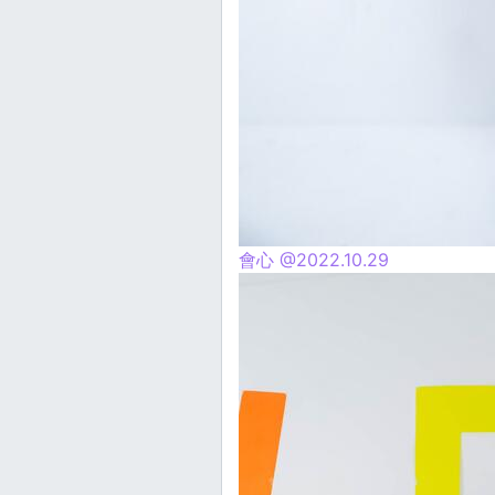
會心 @2022.10.29