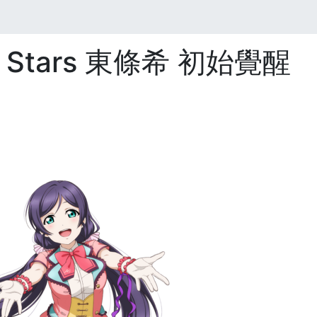
All Stars 東條希 初始覺醒