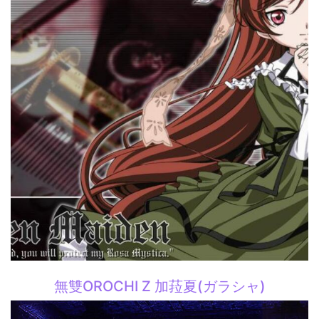
無雙OROCHI Z 加菈夏(ガラシャ)