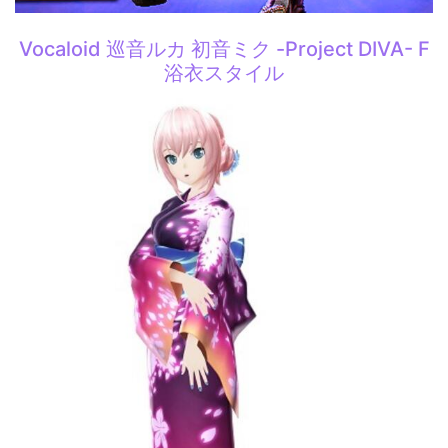
Vocaloid 巡音ルカ 初音ミク -Project DIVA- F
浴衣スタイル