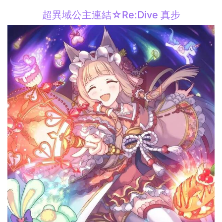
超異域公主連結☆Re:Dive 真步