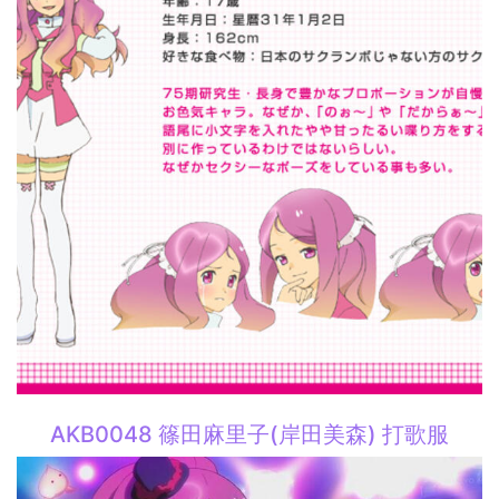
AKB0048 篠田麻里子(岸田美森) 打歌服