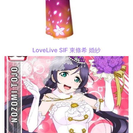
LoveLive SIF 東條希 婚紗