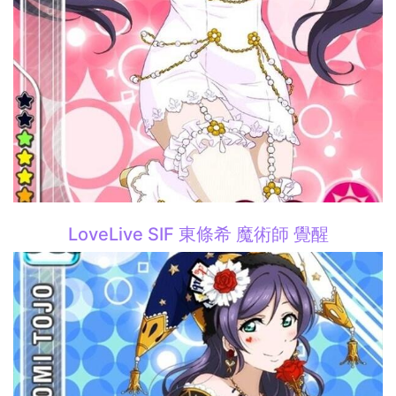
LoveLive SIF 東條希 魔術師 覺醒