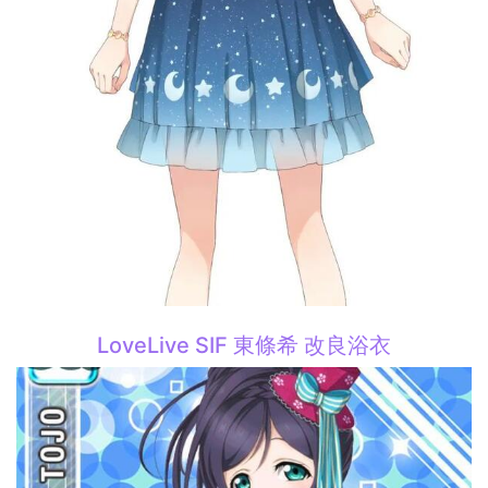
LoveLive SIF 東條希 改良浴衣