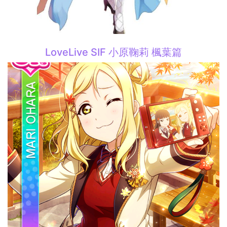
LoveLive SIF 小原鞠莉 楓葉篇