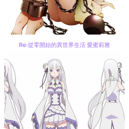
Re:從零開始的異世界生活 愛蜜莉雅