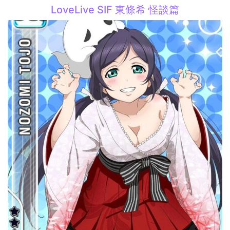
LoveLive SIF 東條希 怪談篇