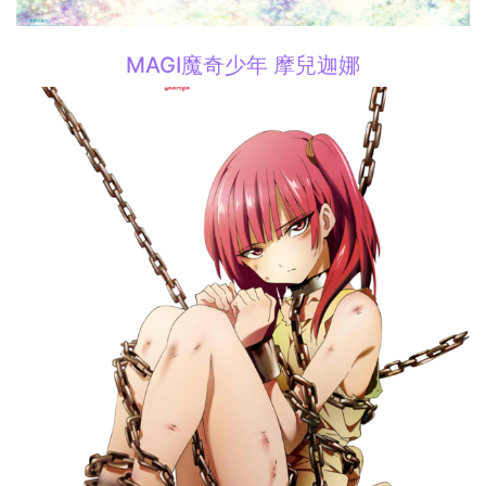
MAGI魔奇少年 摩兒迦娜