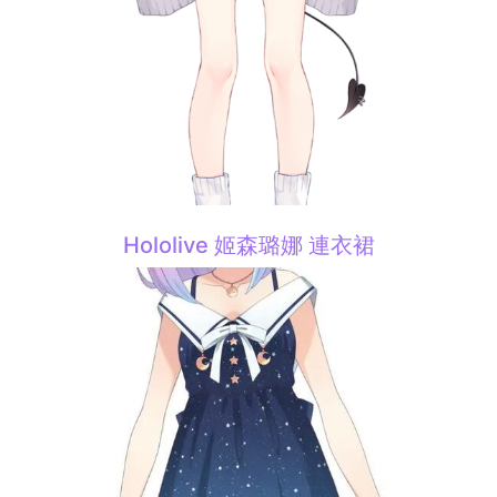
Hololive 姬森璐娜 連衣裙