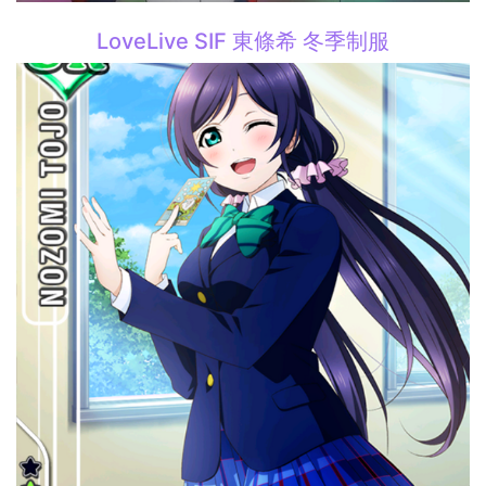
LoveLive SIF 東條希 冬季制服