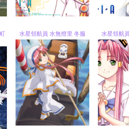
高町
水星領航員 水無燈里 冬服
水星領航員