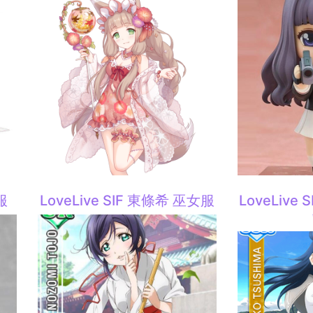
服
LoveLive SIF 東條希 巫女服
LoveLive