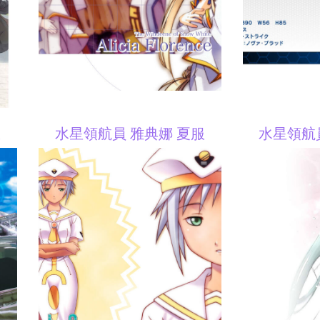
服
水星領航員 雅典娜 夏服
水星領航