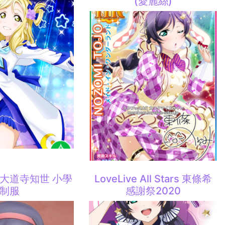
(愛麗絲)
 大道寺知世 小學
LoveLive All Stars 東條希
制服
感謝祭2020