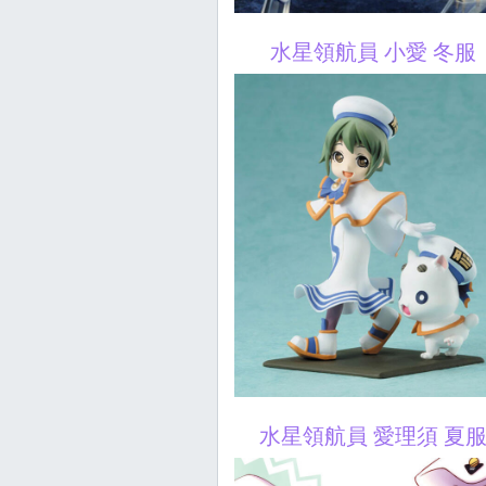
水星領航員 小愛 冬服
水星領航員 愛理須 夏