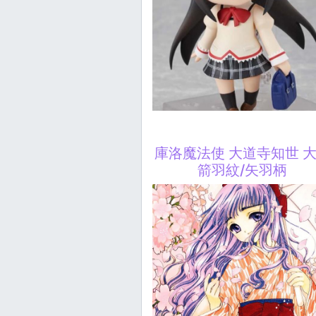
庫洛魔法使 大道寺知世 
箭羽紋/矢羽柄