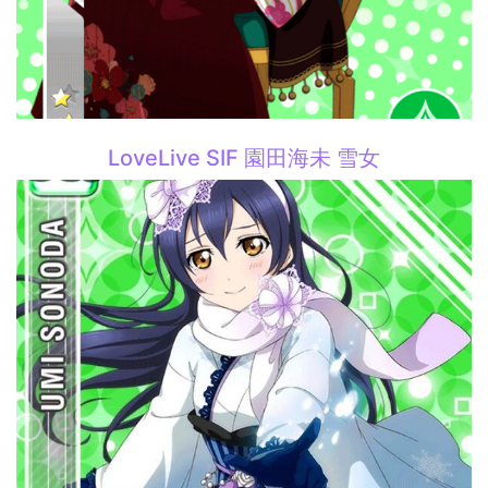
LoveLive SIF 園田海未 雪女