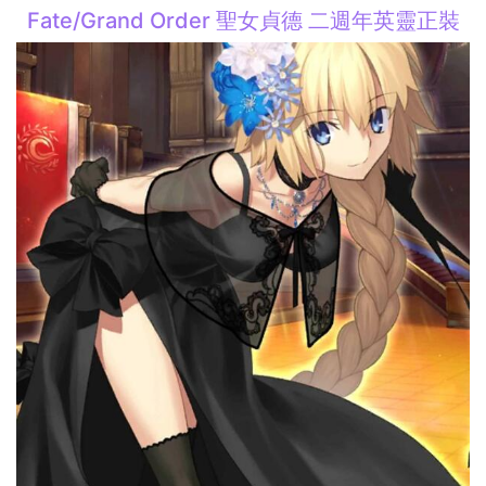
Fate/Grand Order 聖女貞德 二週年英靈正裝