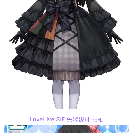
LoveLive SIF 矢澤妮可 振袖