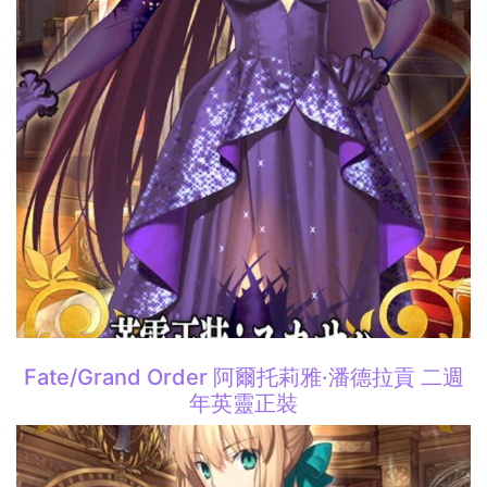
Fate/Grand Order 阿爾托莉雅·潘德拉貢 二週
年英靈正裝