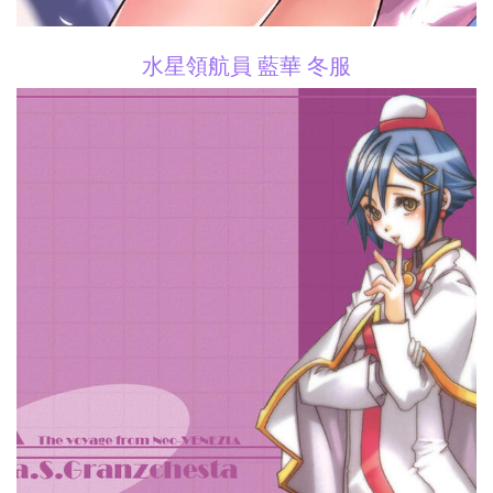
水星領航員 藍華 冬服