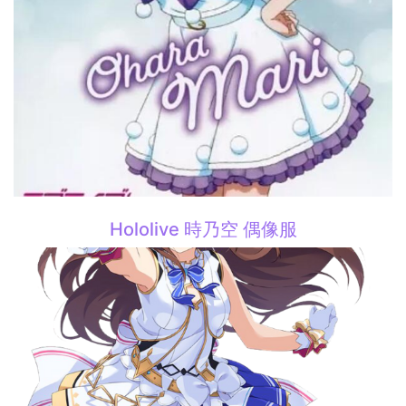
Hololive 時乃空 偶像服