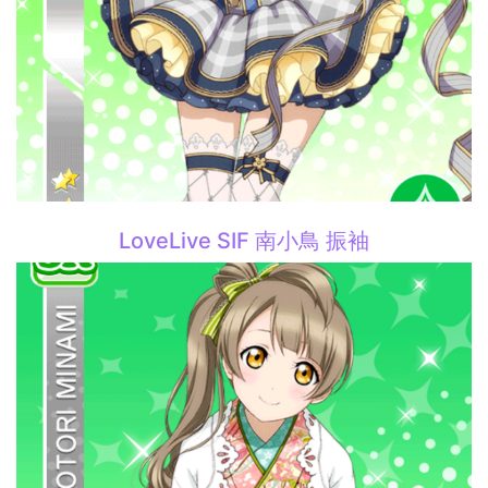
LoveLive SIF 南小鳥 振袖