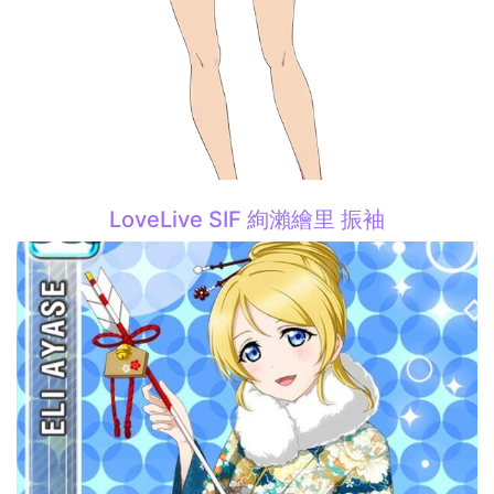
LoveLive SIF 絢瀨繪里 振袖