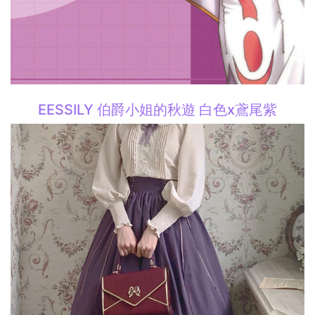
EESSILY 伯爵小姐的秋遊 白色x鳶尾紫