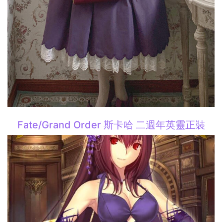
Fate/Grand Order 斯卡哈 二週年英靈正裝