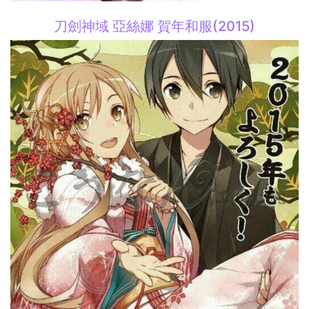
刀劍神域 亞絲娜 賀年和服(2015)