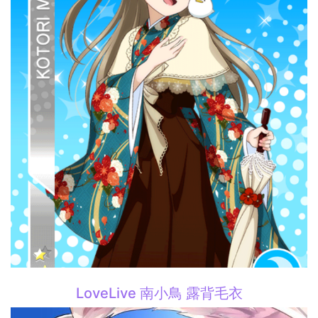
LoveLive 南小鳥 露背毛衣