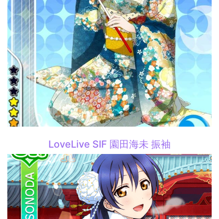
LoveLive SIF 園田海未 振袖