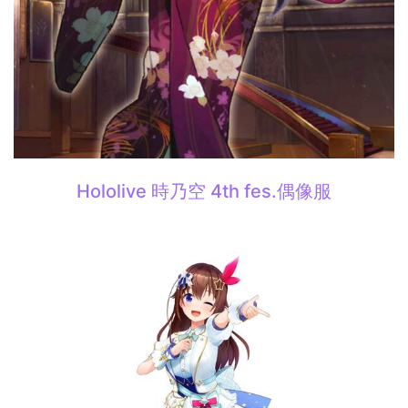
Hololive 時乃空 4th fes.偶像服