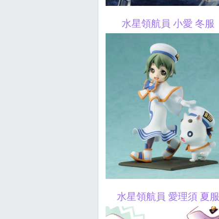
水星領航員 小愛 冬服
水星領航員 愛理須 夏