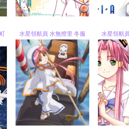
高町
水星領航員 水無燈里 冬服
水星領航員