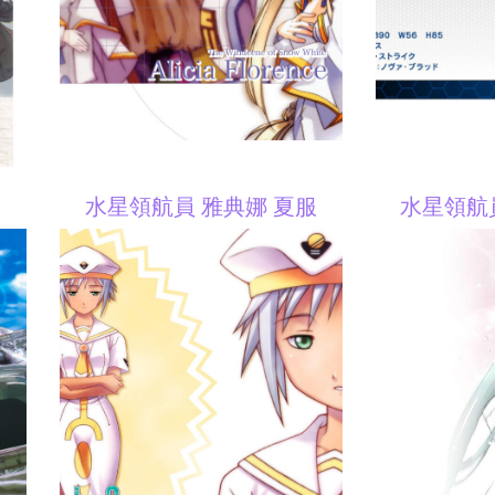
服
水星領航員 雅典娜 夏服
水星領航