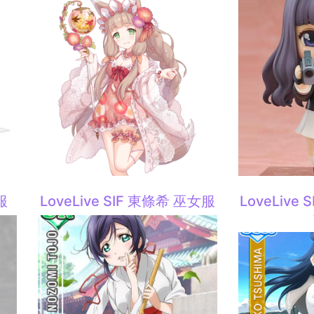
服
LoveLive SIF 東條希 巫女服
LoveLive