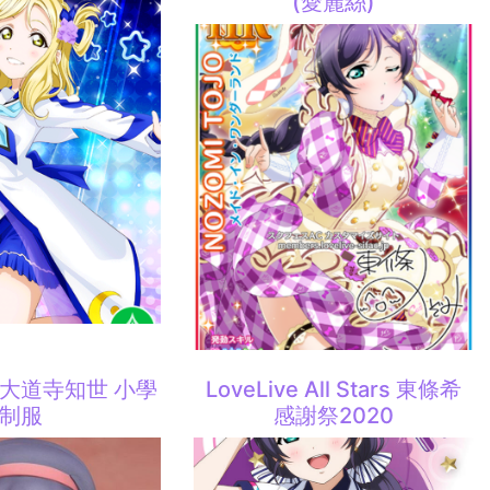
(愛麗絲)
 大道寺知世 小學
LoveLive All Stars 東條希
制服
感謝祭2020