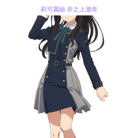
莉可麗絲 井之上瀧奈