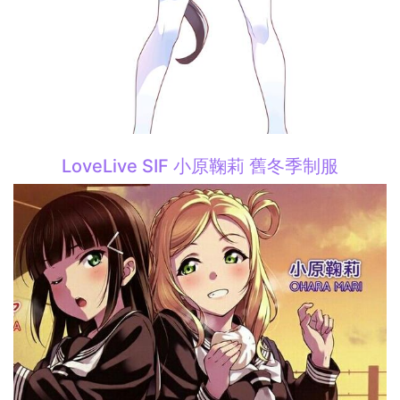
LoveLive SIF 小原鞠莉 舊冬季制服