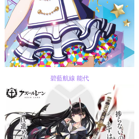
碧藍航線 能代