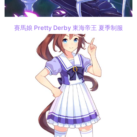
賽馬娘 Pretty Derby 東海帝王 夏季制服