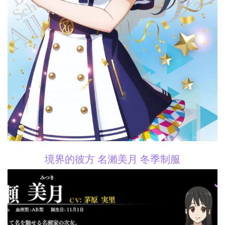
境界的彼方 名瀨美月 冬季制服