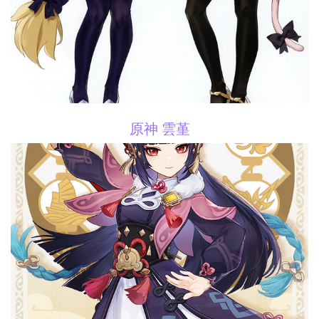
原神 雲堇