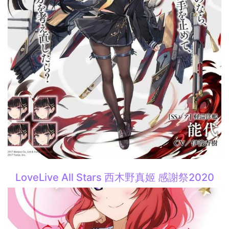
LoveLive All Stars 西木野真姬 感謝祭2020