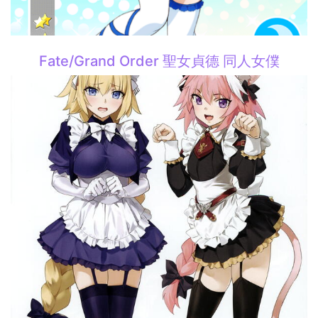
Fate/Grand Order 聖女貞德 同人女僕