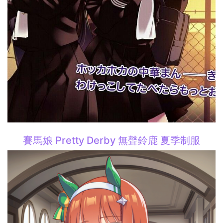
賽馬娘 Pretty Derby 無聲鈴鹿 夏季制服