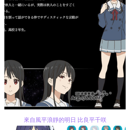
來自風平浪靜的明日 比良平千咲