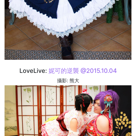
LoveLive:
妮可的逆襲 @2015.10.04
攝影: 熊大