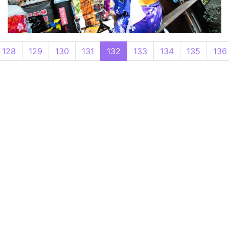
128
129
130
131
132
133
134
135
136