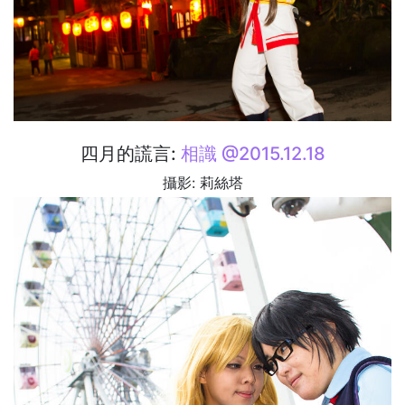
四月的謊言:
相識 @2015.12.18
攝影: 莉絲塔