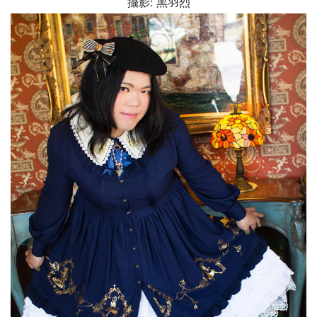
攝影: 黑羽烈