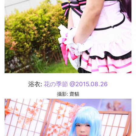
浴衣:
花の季節 @2015.08.26
攝影: 齋貓