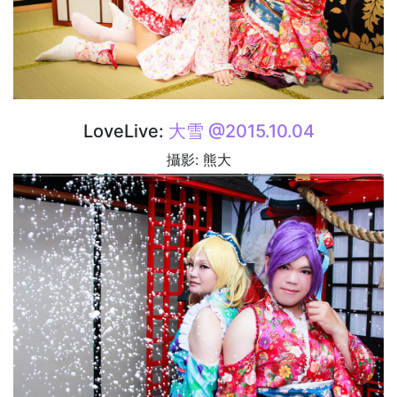
LoveLive:
大雪 @2015.10.04
攝影: 熊大