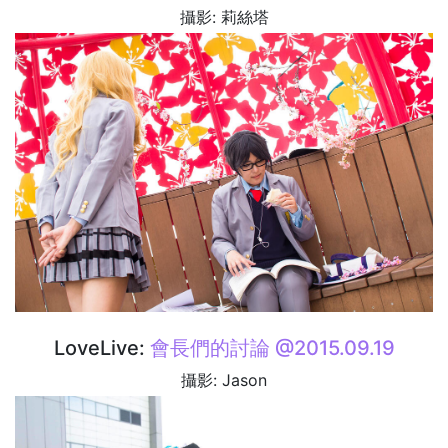
攝影: 莉絲塔
LoveLive:
會長們的討論 @2015.09.19
攝影: Jason