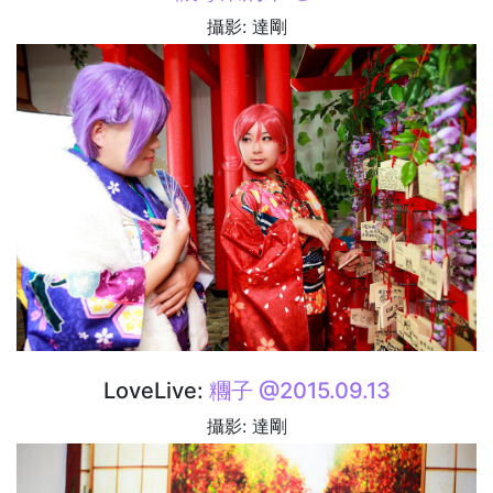
攝影: 達剛
LoveLive:
糰子 @2015.09.13
攝影: 達剛