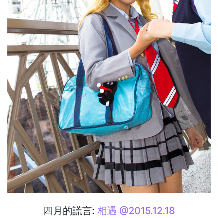
四月的謊言:
相遇 @2015.12.18