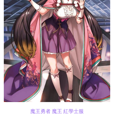
魔王勇者 魔王 紅學士服