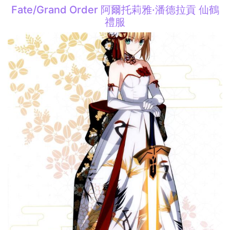
Fate/Grand Order 阿爾托莉雅·潘德拉貢 仙鶴
禮服