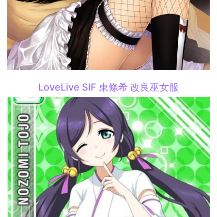
LoveLive SIF 東條希 改良巫女服