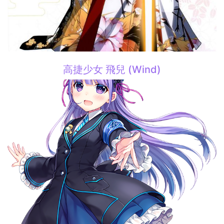
高捷少女 飛兒 (Wind)