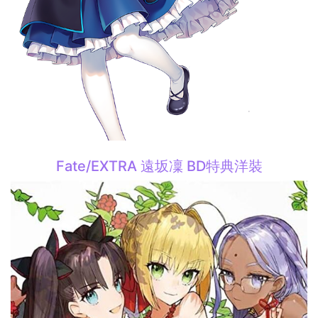
Fate/EXTRA 遠坂凜 BD特典洋裝