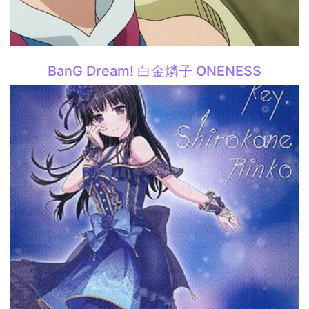
BanG Dream! 白金燐子 ONENESS