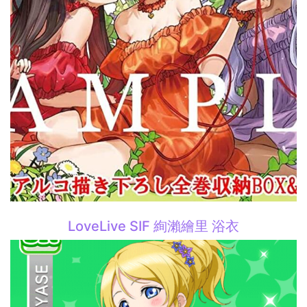
LoveLive SIF 絢瀨繪里 浴衣