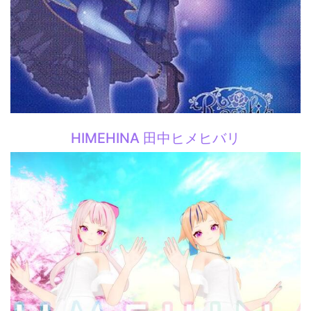
HIMEHINA 田中ヒメヒバリ