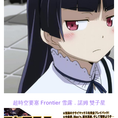
超時空要塞 Frontier 雪露．諾姆 雙子星