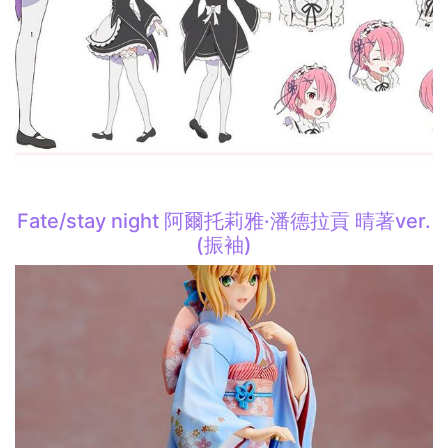
Fate/stay night 阿爾托莉雅·潘德拉貢 晴著ver.
(振袖)