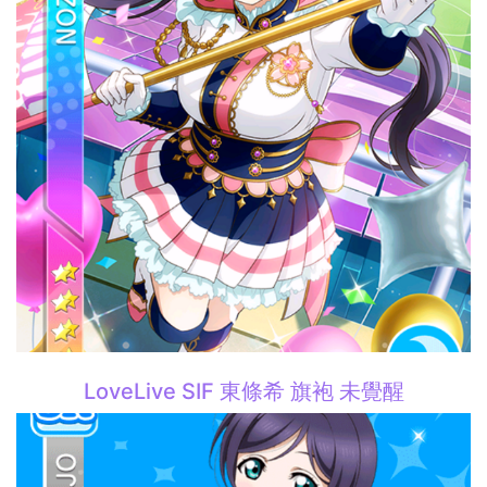
LoveLive SIF 東條希 旗袍 未覺醒