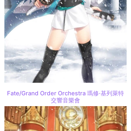
Fate/Grand Order Orchestra 瑪修·基列萊特
交響音樂會