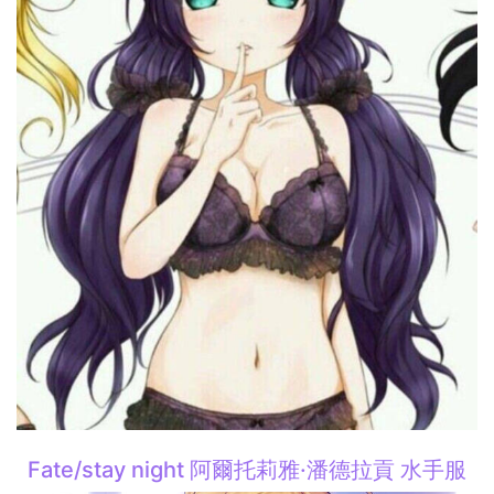
Fate/stay night 阿爾托莉雅·潘德拉貢 水手服