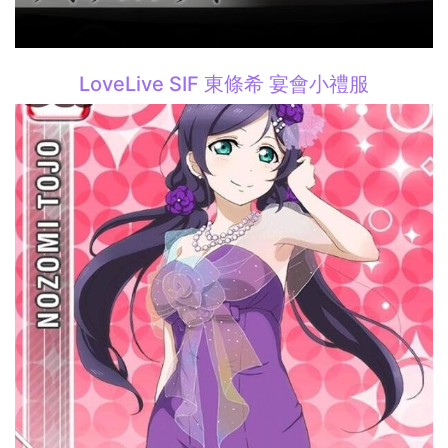
LoveLive SIF 東條希 宴會小禮服