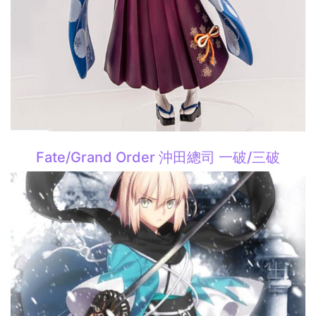
Fate/Grand Order 沖田總司 一破/三破