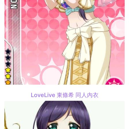
LoveLive 東條希 同人內衣