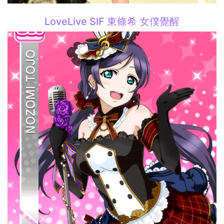
LoveLive SIF 東條希 女僕覺醒