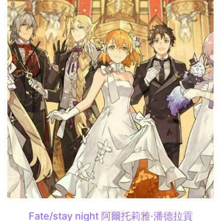
Fate/stay night 阿爾托莉雅·潘德拉貢