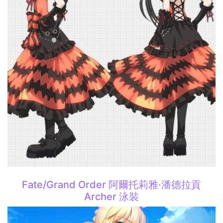
Fate/Grand Order 阿爾托莉雅·潘德拉貢
Archer 泳裝