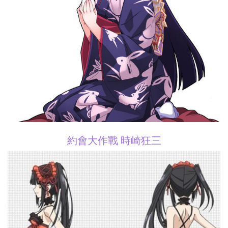
約會大作戰 時崎狂三