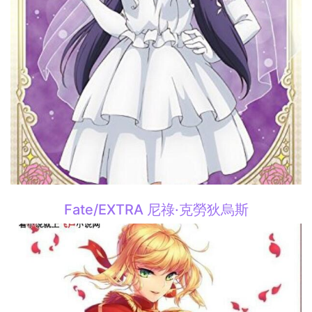
Fate/EXTRA 尼祿·克勞狄烏斯