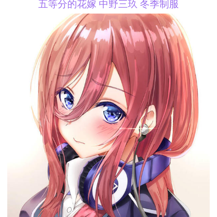
五等分的花嫁 中野三玖 冬季制服