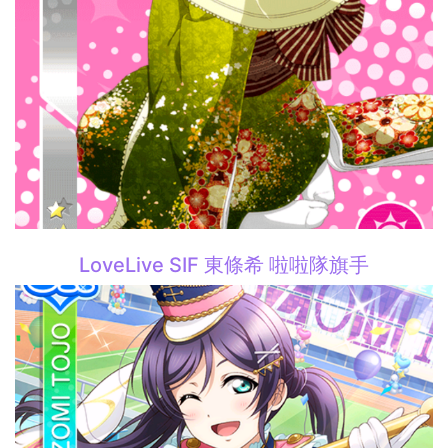
LoveLive SIF 東條希 啦啦隊旗手