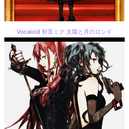
Vocaloid 初音ミク 太陽と月のロンド