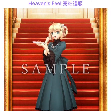
Heaven's Feel 完結禮服