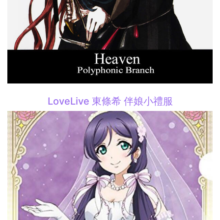
LoveLive 東條希 伴娘小禮服