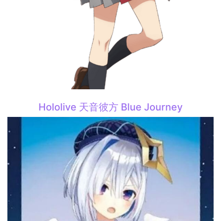
Hololive 天音彼方 Blue Journey