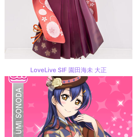
LoveLive SIF 園田海未 大正