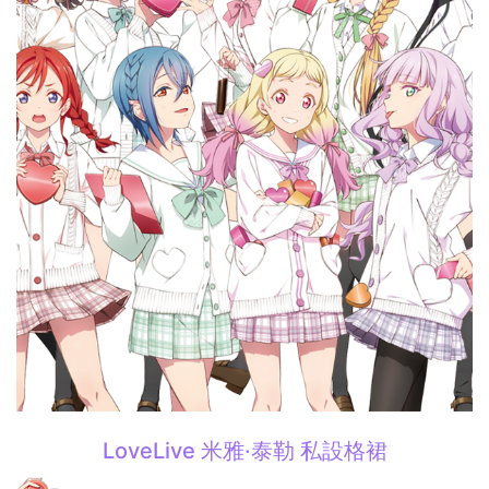
LoveLive 米雅·泰勒 私設格裙