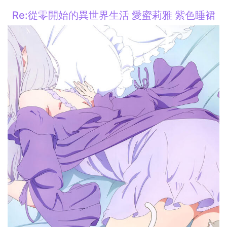
Re:從零開始的異世界生活 愛蜜莉雅 紫色睡裙