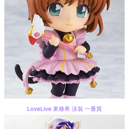
LoveLive 東條希 泳裝 一番賞