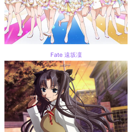
Fate 遠坂凜