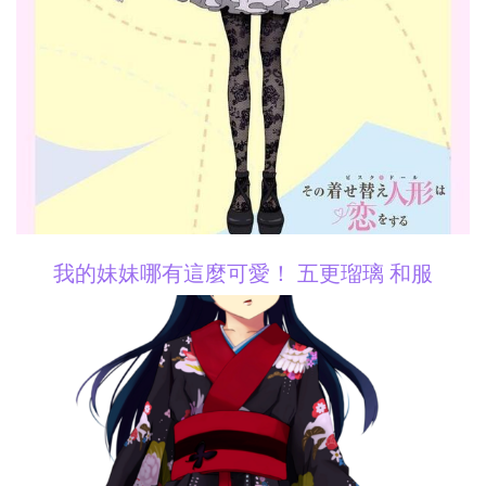
我的妹妹哪有這麼可愛！ 五更瑠璃 和服