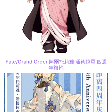
Fate/Grand Order 阿爾托莉雅·潘德拉貢 四週
年旗袍