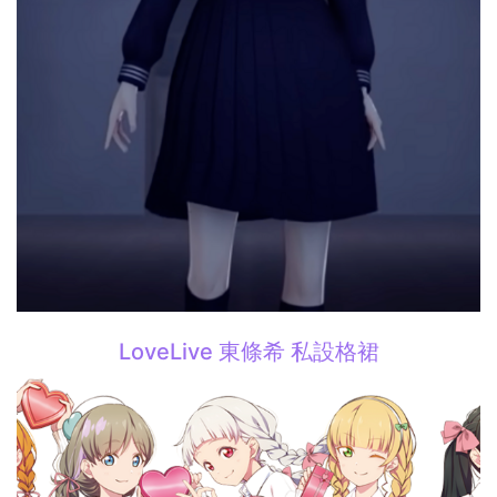
LoveLive 東條希 私設格裙