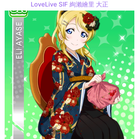
LoveLive SIF 絢瀨繪里 大正