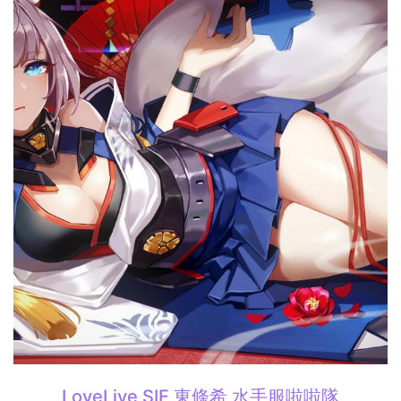
LoveLive SIF 東條希 水手服啦啦隊