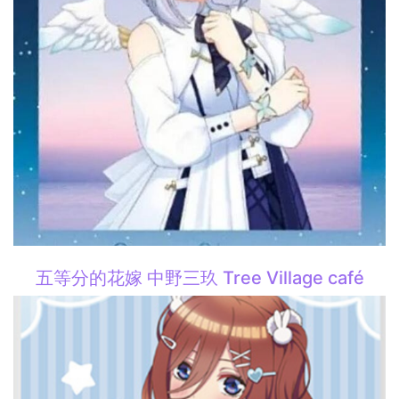
五等分的花嫁 中野三玖 Tree Village café