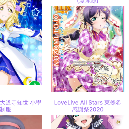
(愛麗絲)
 大道寺知世 小學
LoveLive All Stars 東條希
制服
感謝祭2020