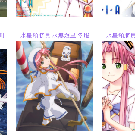
高町
水星領航員 水無燈里 冬服
水星領航員