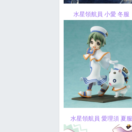
水星領航員 小愛 冬服
水星領航員 愛理須 夏