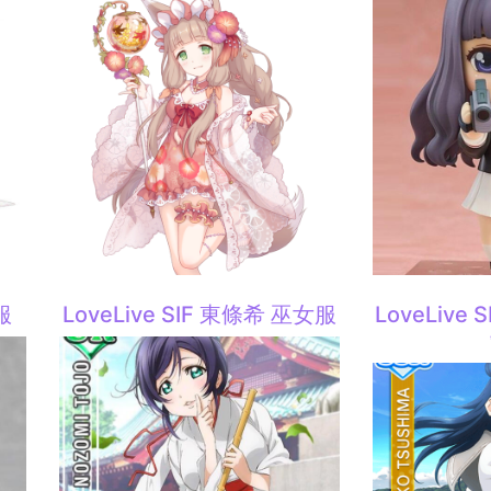
服
LoveLive SIF 東條希 巫女服
LoveLive