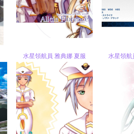
服
水星領航員 雅典娜 夏服
水星領航