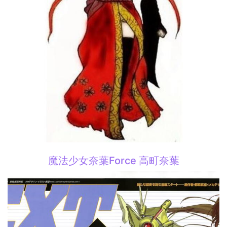
魔法少女奈葉Force 高町奈葉