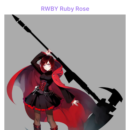
RWBY Ruby Rose