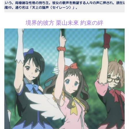
境界的彼方 栗山未來 約束の絆