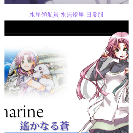
水星領航員 水無燈里 日常服