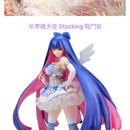
吊帶襪天使 Stocking 戰鬥裝