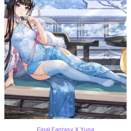
Final Fantasy X Yuna