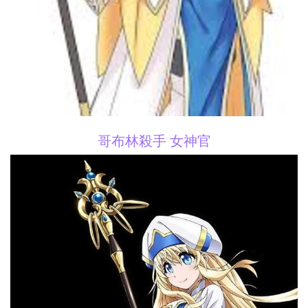
哥布林殺手 女神官