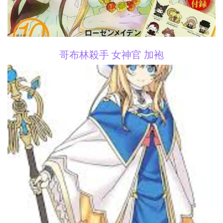
哥布林殺手 女神官 加袍