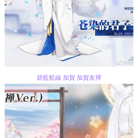
碧藍航線 加賀 加賀友禪