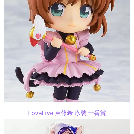
LoveLive 東條希 泳裝 一番賞