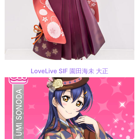
LoveLive SIF 園田海未 大正