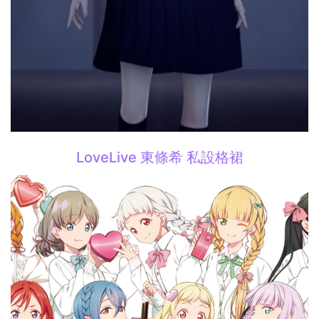
LoveLive 東條希 私設格裙