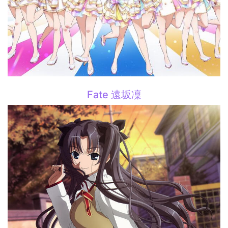
Fate 遠坂凜