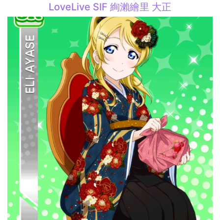
LoveLive SIF 絢瀨繪里 大正