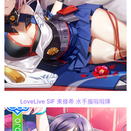
LoveLive SIF 東條希 水手服啦啦隊