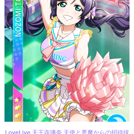
LoveLive 天王寺璃奈 天使と悪魔からの招待状