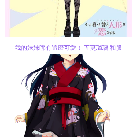
我的妹妹哪有這麼可愛！ 五更瑠璃 和服