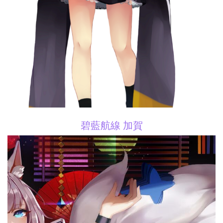
碧藍航線 加賀