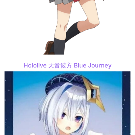
Hololive 天音彼方 Blue Journey