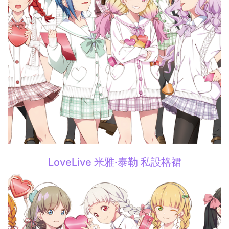
LoveLive 米雅·泰勒 私設格裙