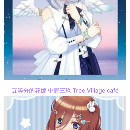
五等分的花嫁 中野三玖 Tree Village café