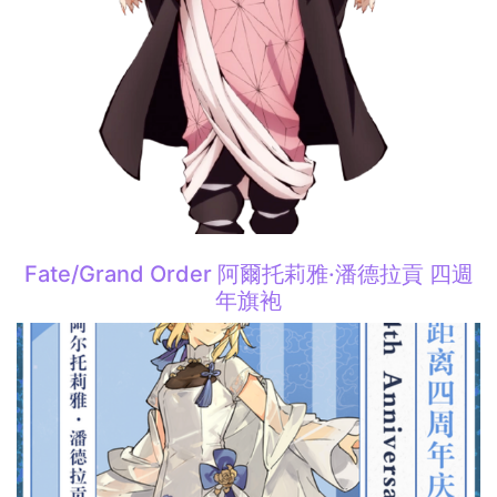
Fate/Grand Order 阿爾托莉雅·潘德拉貢 四週
年旗袍