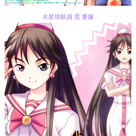
水星領航員 晃 夏服