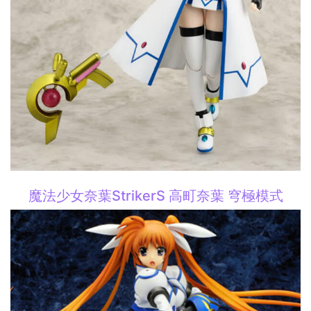
魔法少女奈葉StrikerS 高町奈葉 穹極模式