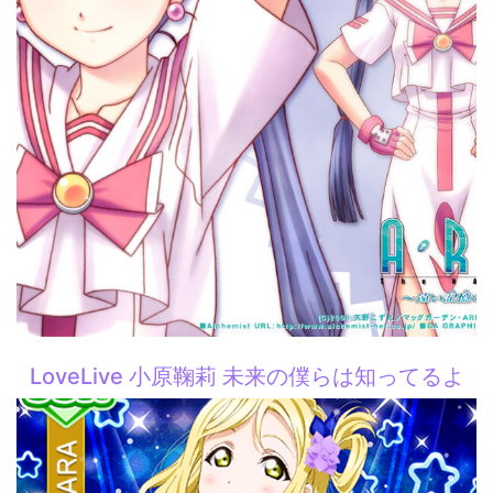
LoveLive 小原鞠莉 未来の僕らは知ってるよ