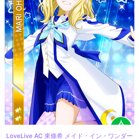
LoveLive AC 東條希 メイド・イン・ワンダー