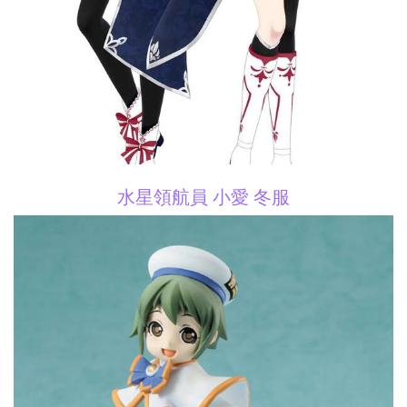
水星領航員 小愛 冬服