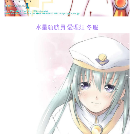
水星領航員 愛理須 冬服