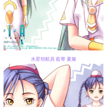
水星領航員 藍華 夏服