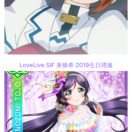
LoveLive SIF 東條希 2019生日禮服