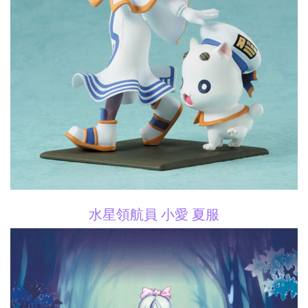
水星領航員 小愛 夏服