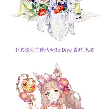
超異域公主連結☆Re:Dive 真步 泳裝