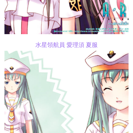
水星領航員 愛理須 夏服