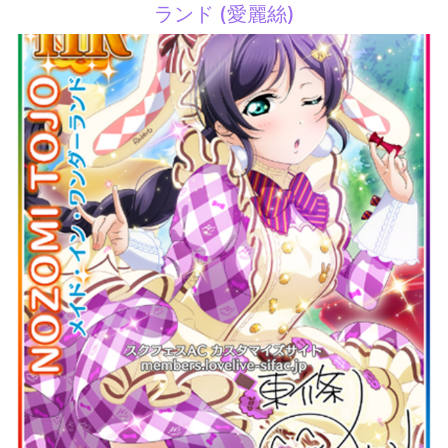
ランド (愛麗絲)