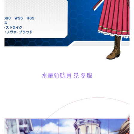
水星領航員 晃 冬服