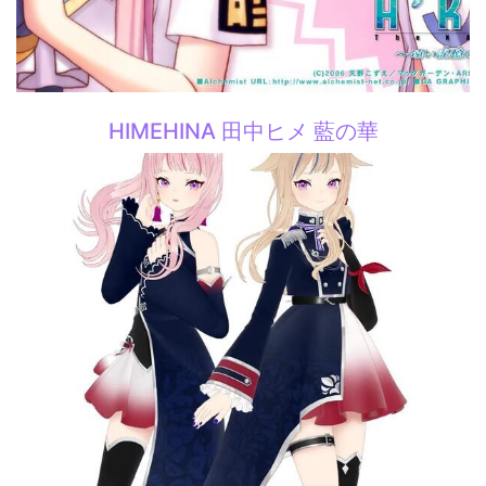
HIMEHINA 田中ヒメ 藍の華