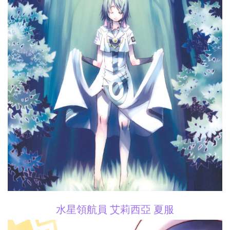
水星領航員 艾莉西亞 夏服