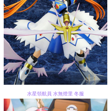
水星領航員 水無燈里 冬服