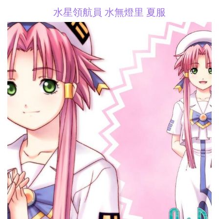
水星領航員 水無燈里 夏服