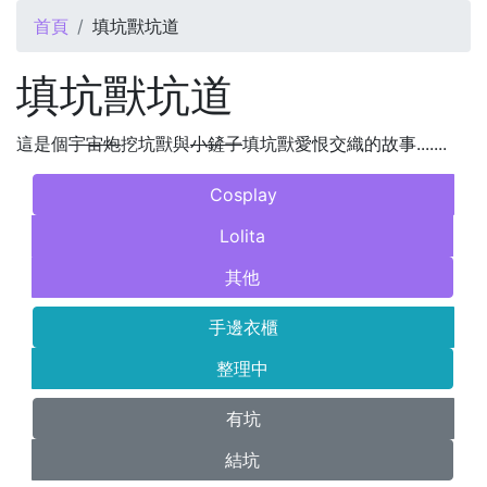
您在這裡
首頁
填坑獸坑道
填坑獸坑道
這是個
宇宙炮
挖坑獸與
小鏟子
填坑獸愛恨交織的故事.......
Cosplay
Lolita
其他
手邊衣櫃
整理中
有坑
結坑