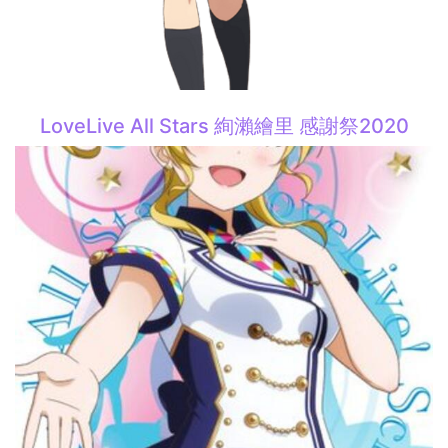
LoveLive All Stars 絢瀨繪里 感謝祭2020