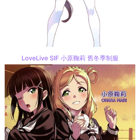
LoveLive SIF 小原鞠莉 舊冬季制服