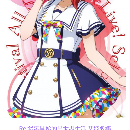
Re:從零開始的異世界生活 艾姬多娜