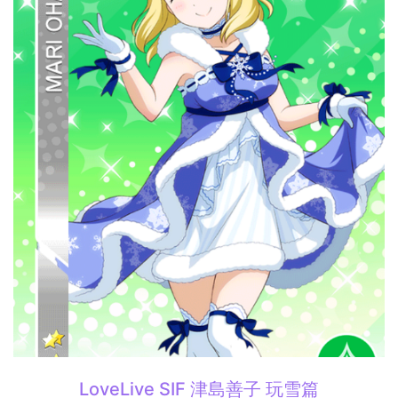
LoveLive SIF 津島善子 玩雪篇