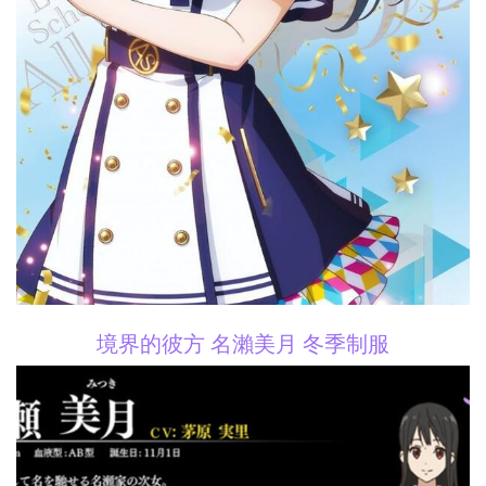
境界的彼方 名瀨美月 冬季制服