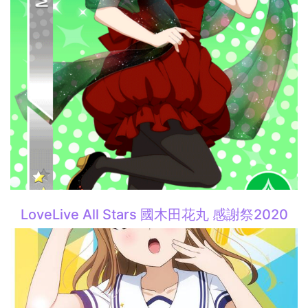
LoveLive All Stars 國木田花丸 感謝祭2020