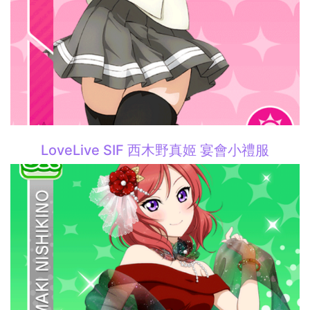
LoveLive SIF 西木野真姬 宴會小禮服