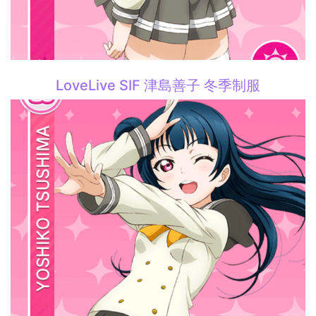
LoveLive SIF 津島善子 冬季制服