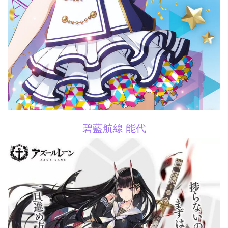
碧藍航線 能代