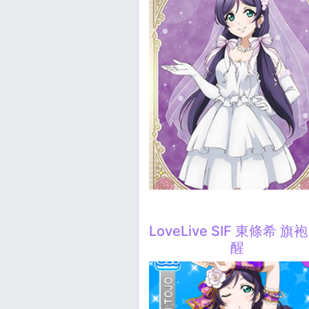
LoveLive SIF 東條希 旗袍
醒