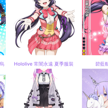
狄烏
Hololive 常闇永遠 夏季服裝
碧藍