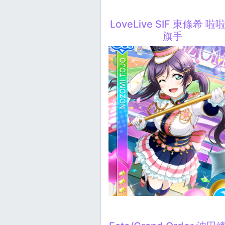
LoveLive SIF 東條希 啦
旗手