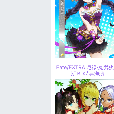
Fate/EXTRA 尼祿·克勞
斯 BD特典洋裝