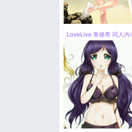
LoveLive 東條希 同人內