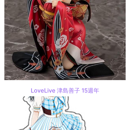
LoveLive 津島善子 15週年