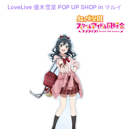
LoveLive 優木雪菜 POP UP SHOP in マルイ