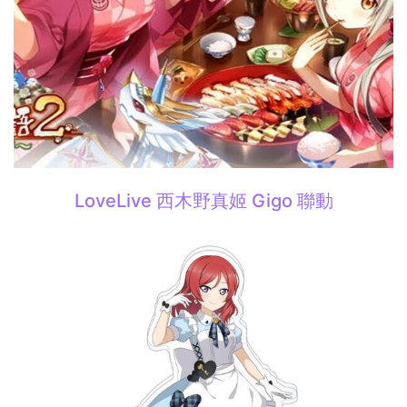
LoveLive 西木野真姬 Gigo 聯動