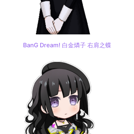
BanG Dream! 白金燐子 右肩之蝶