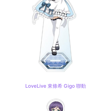
LoveLive 東條希 Gigo 聯動