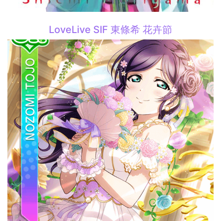
LoveLive SIF 東條希 花卉節