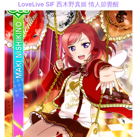
LoveLive SIF 西木野真姬 情人節覺醒