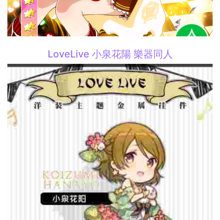
LoveLive 小泉花陽 樂器同人