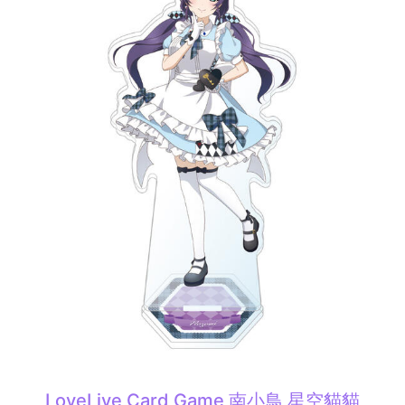
LoveLive Card Game 南小鳥 星空貓貓