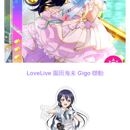
LoveLive 園田海未 Gigo 聯動