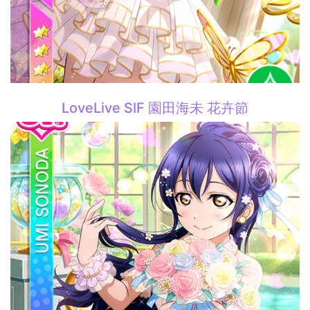
LoveLive SIF 園田海未 花卉節