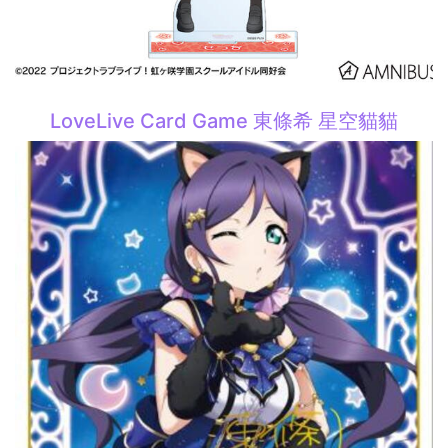
LoveLive Card Game 東條希 星空貓貓