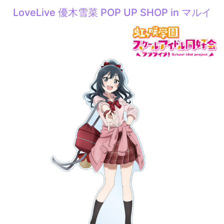
LoveLive 優木雪菜 POP UP SHOP in マルイ