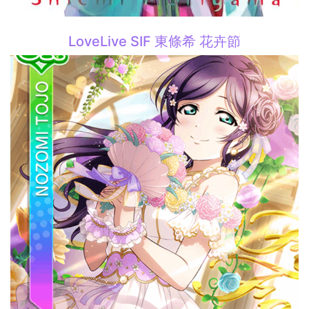
LoveLive SIF 東條希 花卉節