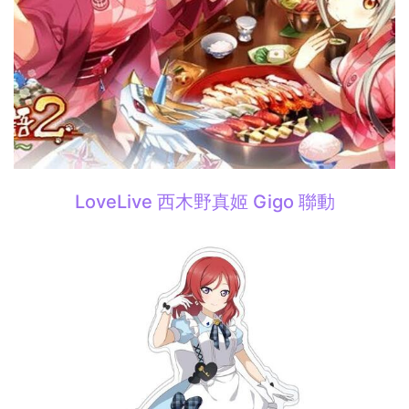
LoveLive 西木野真姬 Gigo 聯動