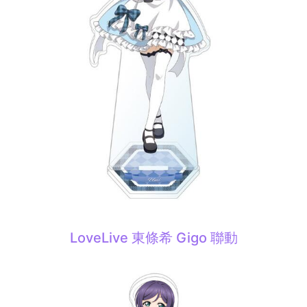
LoveLive 東條希 Gigo 聯動