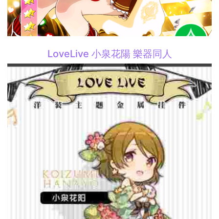
LoveLive 小泉花陽 樂器同人