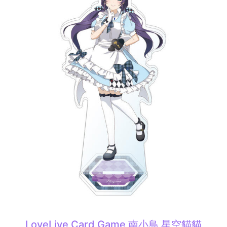
LoveLive Card Game 南小鳥 星空貓貓