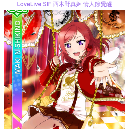
LoveLive SIF 西木野真姬 情人節覺醒