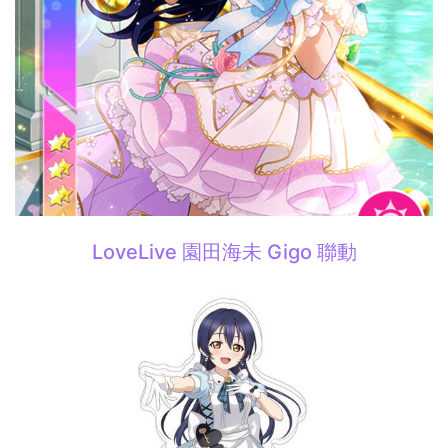
LoveLive 園田海未 Gigo 聯動