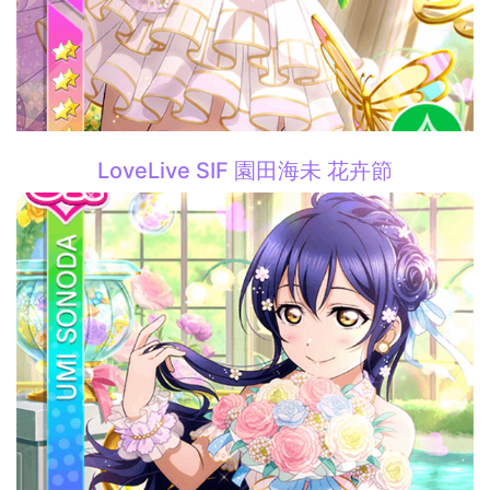
LoveLive SIF 園田海未 花卉節