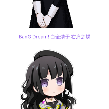
BanG Dream! 白金燐子 右肩之蝶