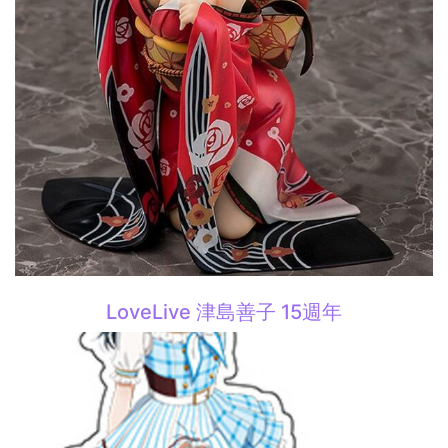
LoveLive 津島善子 15週年