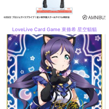
LoveLive Card Game 東條希 星空貓貓