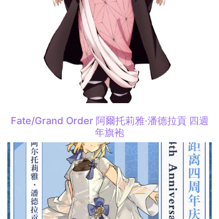
Fate/Grand Order 阿爾托莉雅·潘德拉貢 四週
年旗袍