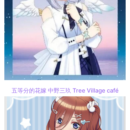
五等分的花嫁 中野三玖 Tree Village café