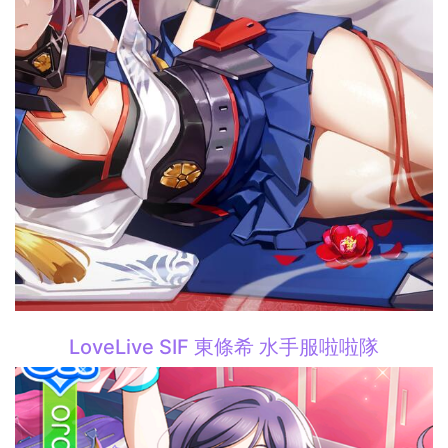
LoveLive SIF 東條希 水手服啦啦隊