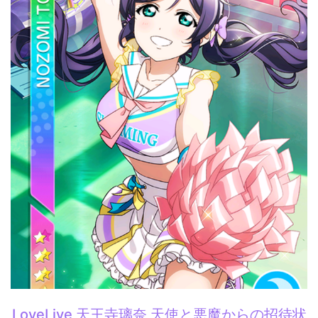
LoveLive 天王寺璃奈 天使と悪魔からの招待状