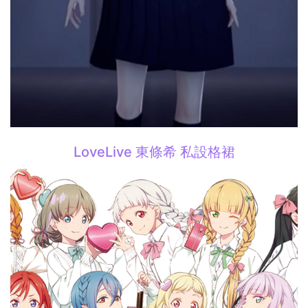
LoveLive 東條希 私設格裙