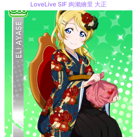
LoveLive SIF 絢瀨繪里 大正