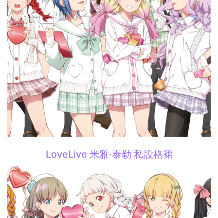
LoveLive 米雅·泰勒 私設格裙