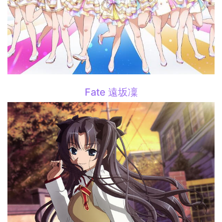
Fate 遠坂凜