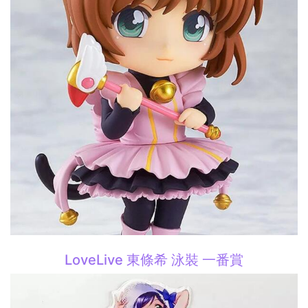
LoveLive 東條希 泳裝 一番賞