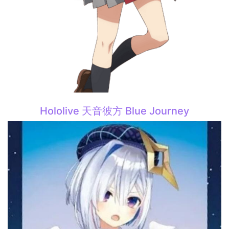
Hololive 天音彼方 Blue Journey