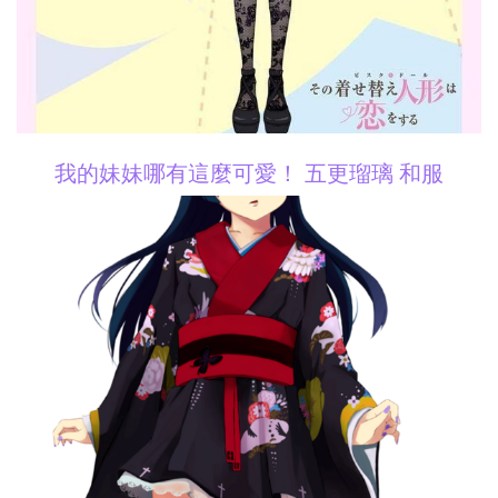
我的妹妹哪有這麼可愛！ 五更瑠璃 和服