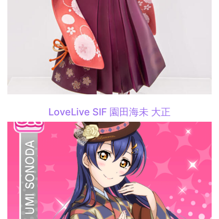
LoveLive SIF 園田海未 大正