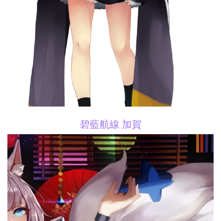
碧藍航線 加賀