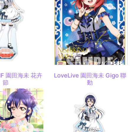
 SIF 園田海未 花卉
LoveLive 園田海未 Gigo 聯
節
動