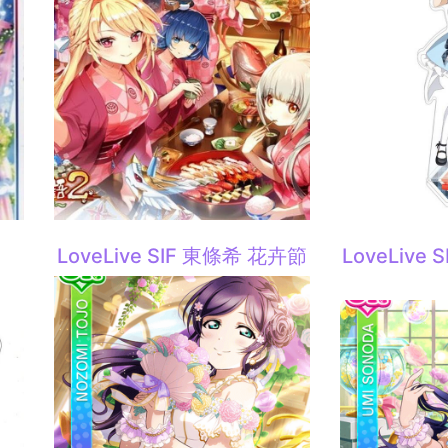
LoveLive SIF 東條希 花卉節
LoveLive