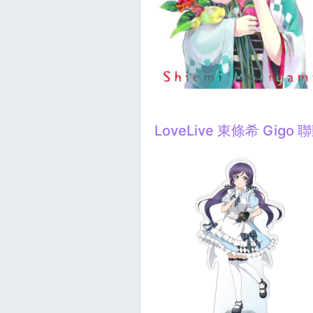
LoveLive 東條希 Gigo 