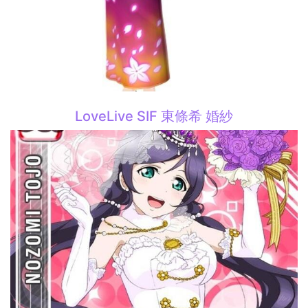
LoveLive SIF 東條希 婚紗