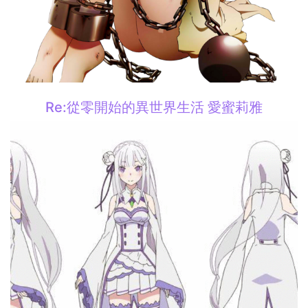
Re:從零開始的異世界生活 愛蜜莉雅