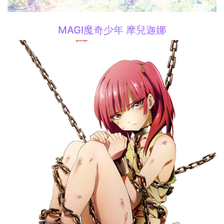
MAGI魔奇少年 摩兒迦娜