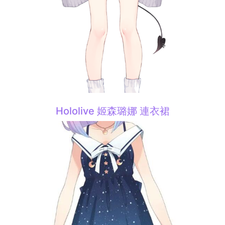
Hololive 姬森璐娜 連衣裙