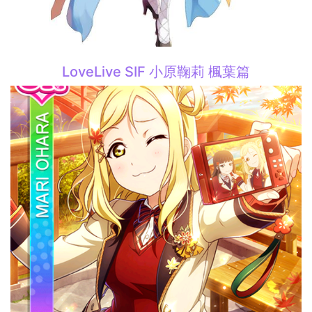
LoveLive SIF 小原鞠莉 楓葉篇