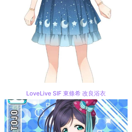
LoveLive SIF 東條希 改良浴衣