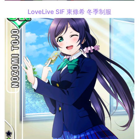
LoveLive SIF 東條希 冬季制服