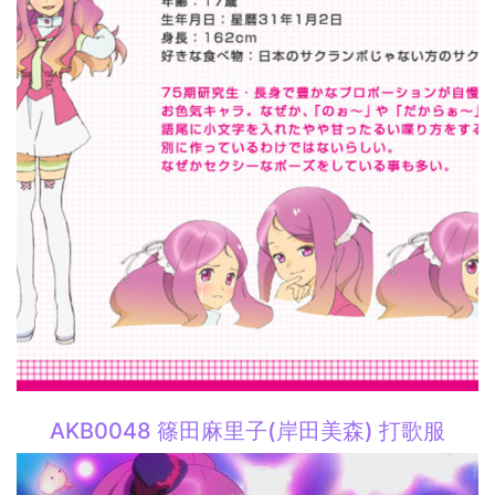
AKB0048 篠田麻里子(岸田美森) 打歌服