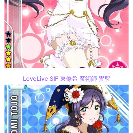
LoveLive SIF 東條希 魔術師 覺醒