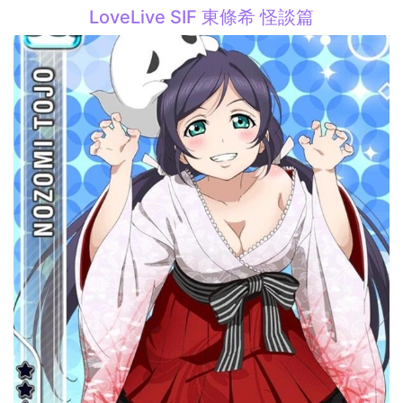
LoveLive SIF 東條希 怪談篇