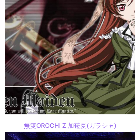
無雙OROCHI Z 加菈夏(ガラシャ)