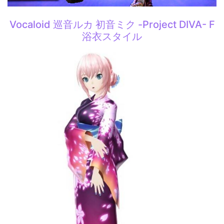
Vocaloid 巡音ルカ 初音ミク -Project DIVA- F
浴衣スタイル