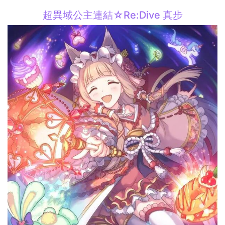
超異域公主連結☆Re:Dive 真步