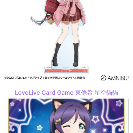
LoveLive Card Game 東條希 星空貓貓