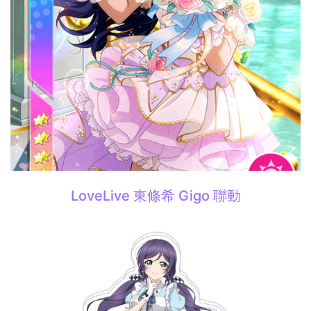
LoveLive 東條希 Gigo 聯動