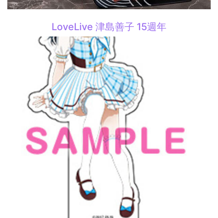
LoveLive 津島善子 15週年