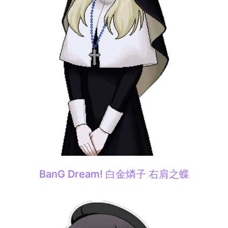
BanG Dream! 白金燐子 右肩之蝶