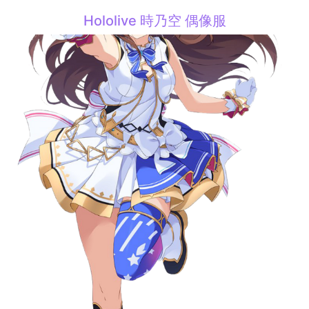
Hololive 時乃空 偶像服