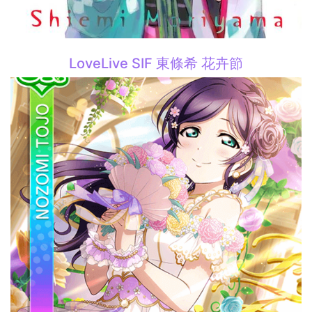
LoveLive SIF 東條希 花卉節