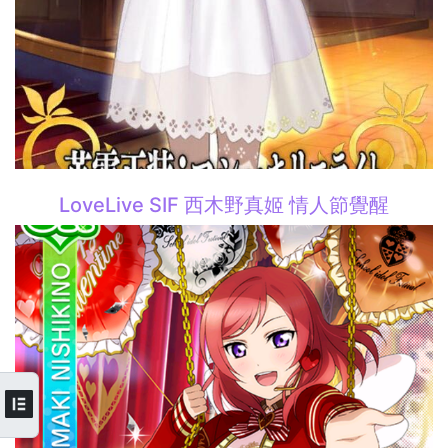
LoveLive SIF 西木野真姬 情人節覺醒