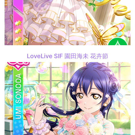
LoveLive SIF 園田海未 花卉節