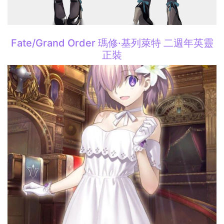
Fate/Grand Order 瑪修·基列萊特 二週年英靈
正裝