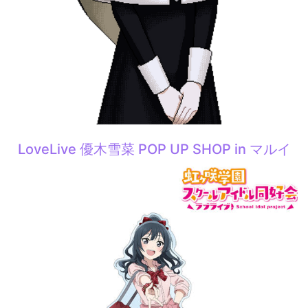
LoveLive 優木雪菜 POP UP SHOP in マルイ