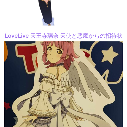
LoveLive 天王寺璃奈 天使と悪魔からの招待状