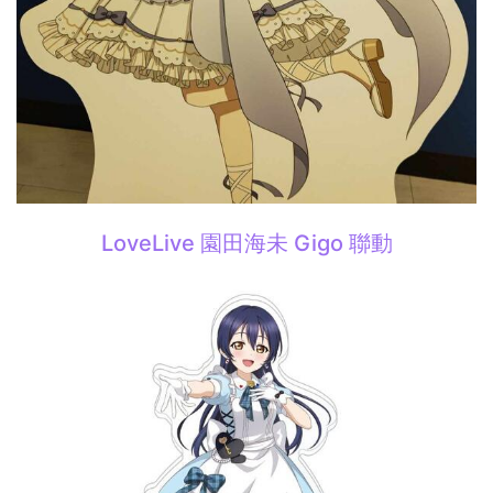
LoveLive 園田海未 Gigo 聯動