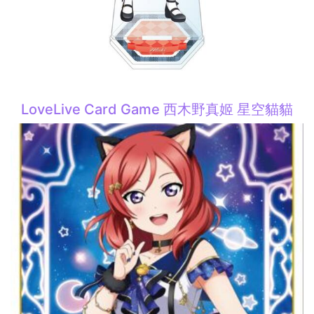
LoveLive Card Game 西木野真姬 星空貓貓