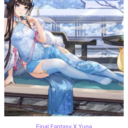
Final Fantasy X Yuna