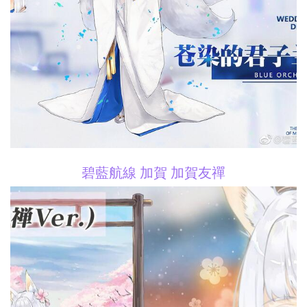
碧藍航線 加賀 加賀友禪