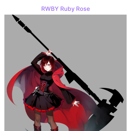
RWBY Ruby Rose