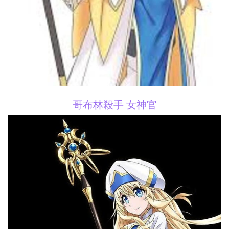
哥布林殺手 女神官