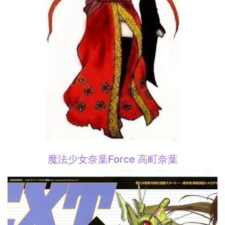
魔法少女奈葉Force 高町奈葉