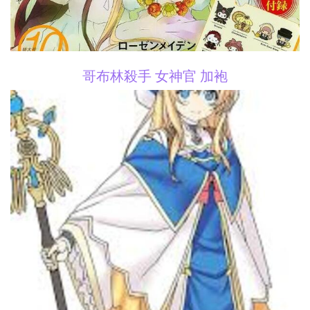
哥布林殺手 女神官 加袍