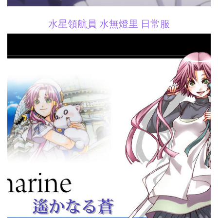
水星領航員 水無燈里 日常服