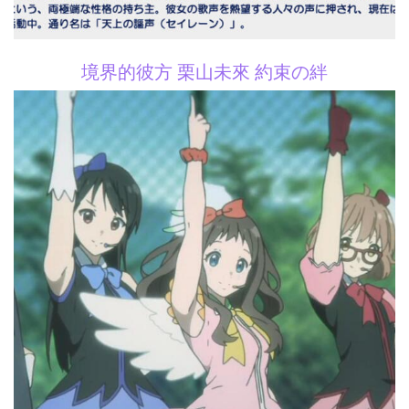
境界的彼方 栗山未來 約束の絆