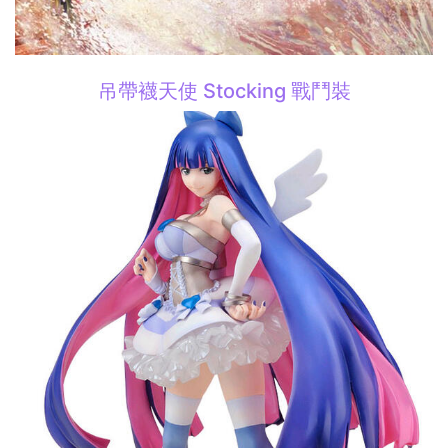
吊帶襪天使 Stocking 戰鬥裝