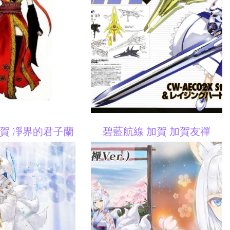
加賀 凈界的君子蘭
碧藍航線 加賀 加賀友禪