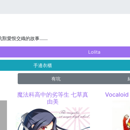
獸愛恨交織的故事.......
Lolita
手邊衣櫃
有坑
魔法科高中的劣等生 七草真
Vocaloi
由美