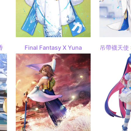
香
Final Fantasy X Yuna
吊帶襪天使 S