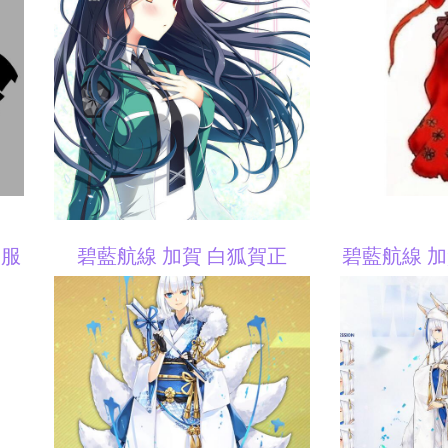
制服
碧藍航線 加賀 白狐賀正
碧藍航線 