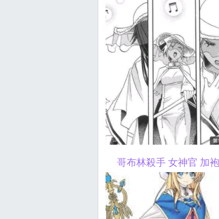
哥布林殺手 女神官 加