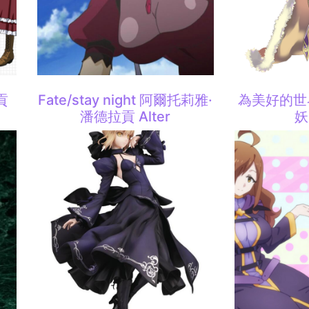
貢
Fate/stay night 阿爾托莉雅·
為美好的世
潘德拉貢 Alter
妖