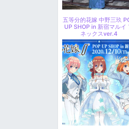
五等分的花嫁 中野三玖 P
UP SHOP in 新宿マルイ
ネックスver.4